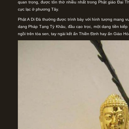
quan trọng, được tôn thờ nhiều nhất trong Phật giáo Đại T
cực lạc ở phương Tây.
Phật A Di Đà thường được trình bày với hình tượng mang v
dạng Pháp Tạng Tỳ Khâu, đầu cạo trọc, một dạng tiền kiếp
ngồi trên tòa sen, tay ngài kết ấn Thiền Định hay ấn Giáo Hó