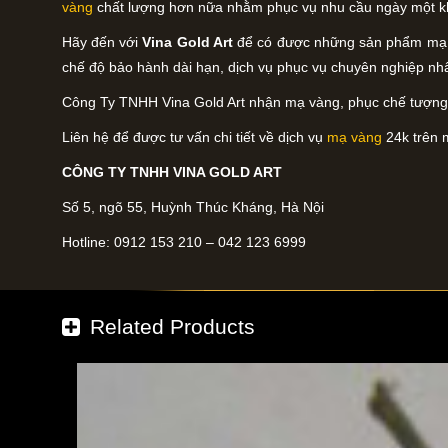
vàng
chất lượng hơn nữa nhằm phục vụ nhu cầu ngày một k
Hãy đến với
Vina Gold Art
để có được những sản phẩm mạ v
chế độ bảo hành dài hạn, dịch vụ phục vụ chuyên nghiệp nh
Công Ty TNHH Vina Gold Art nhận mạ vàng, phục chế tượng p
Liên hệ để được tư vấn chi tiết về dịch vụ
mạ vàng
24k trên m
CÔNG TY TNHH VINA GOLD ART
Số 5, ngõ 55, Huỳnh Thúc Kháng, Hà Nội
Hotline: 0912 153 210 – 042 123 6999
Related Products