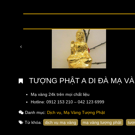
TƯỢNG PHẬT A DI ĐÀ MẠ V
Mạ vàng 24k trên mọi chất liệu
Hotline: 0912 153 210 – 042 123 6999
Danh mục:
Dịch vụ
,
Mạ Vàng Tượng Phật
Từ khóa:
dịch vụ mạ vàng
mạ vàng tượng phật
tượ