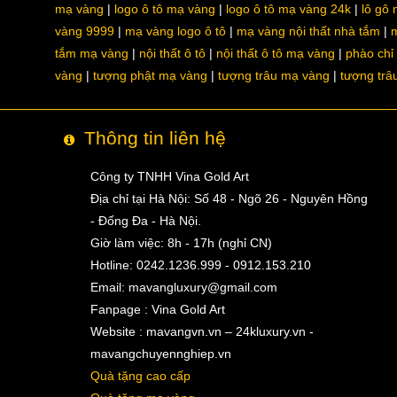
mạ vàng
logo ô tô mạ vàng
logo ô tô mạ vàng 24k
lô gô
vàng 9999
mạ vàng logo ô tô
mạ vàng nội thất nhà tắm
m
tắm mạ vàng
nội thất ô tô
nội thất ô tô mạ vàng
phào chỉ
vàng
tượng phật mạ vàng
tượng trâu mạ vàng
tượng trâ
Thông tin liên hệ
Công ty TNHH Vina Gold Art
Địa chỉ tại Hà Nội: Số 48 - Ngõ 26 - Nguyên Hồng
- Đống Đa - Hà Nội.
Giờ làm việc: 8h - 17h (nghỉ CN)
Hotline: 0242.1236.999 - 0912.153.210
Email:
mavangluxury@gmail.com
Fanpage : Vina Gold Art
Website : mavangvn.vn – 24kluxury.vn -
mavangchuyennghiep.vn
Quà tặng cao cấp