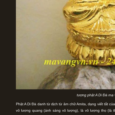
tượng phật A Di Đà mạ
Phật A Di Đà danh từ dịch từ âm chữ Amita, dạng viết tắt c
vô lượng quang (ánh sáng vô lượng), là vô lượng thọ (là 