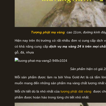
Tượng phật mạ vàng
cao 11cm, đường kính đáy 
Hiện nay trên thị trường có rất nhiều đơn vị cung cấp dịch 
có khả năng cung cấp
dịch vụ mạ vàng 24 k trên mọi chấ
gỗ, đá, nhựa
Sản phẩm hiện có giá 2
Mỗi sản phẩm được làm ra bởi Vina Gold Art là cả tấm lò
muốn mang đến những sản phẩm mạ vàng chất lượng nhất 
Mỗi chi tiết dù là nhỏ nhất của
tượng phật dát vàng
được chú
phẩm được hoàn hảo trong từng chi tiết nhỏ nhất.