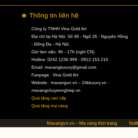
Thông tin liên hệ
Công ty TNHH Vina Gold Art
Địa chỉ tại Hà Nội: Số 48 - Ngõ 26 - Nguyên Hồng
- Đống Đa - Hà Nội.
Giờ làm việc: 8h - 17h (nghỉ CN)
Hotline: 0242.1236.999 - 0912.153.210
Email:
mavangluxury@gmail.com
Fanpage : Vina Gold Art
Website : mavangvn.vn – 24kluxury.vn -
mavangchuyennghiep.vn
Quà tặng cao cấp
Quà tặng mạ vàng
Mavangvn.vn – Mạ vàng thời trang
Noit