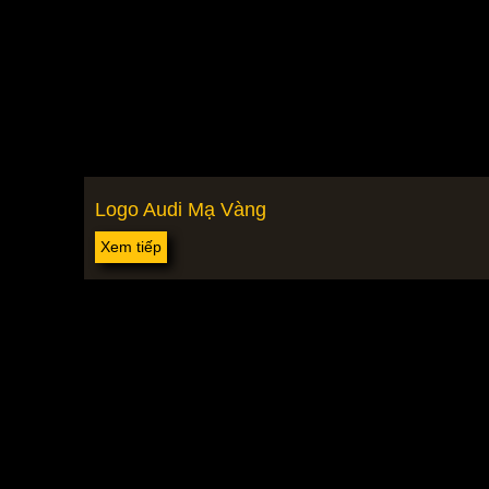
Logo Audi Mạ Vàng
Xem tiếp