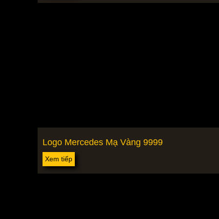
Logo Mercedes Mạ Vàng 9999
Xem tiếp