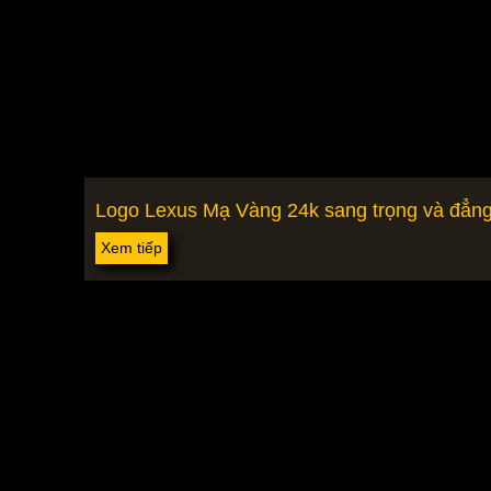
Logo Lexus Mạ Vàng 24k sang trọng và đẳn
Xem tiếp