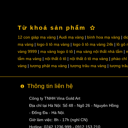
Từ khoá sản phẩm
12 con giáp mạ vàng
Audi mạ vàng
bình hoa mạ vàng
dị
mạ vàng
logo ô tô mạ vàng
logo ô tô mạ vàng 24k
lô gô
vàng 9999
mạ vàng logo ô tô
mạ vàng nội thất nhà tắm
m
tắm mạ vàng
nội thất ô tô
nội thất ô tô mạ vàng
phào chỉ
vàng
tượng phật mạ vàng
tượng trâu mạ vàng
tượng trâ
Thông tin liên hệ
Công ty TNHH Vina Gold Art
Địa chỉ tại Hà Nội: Số 48 - Ngõ 26 - Nguyên Hồng
- Đống Đa - Hà Nội.
Giờ làm việc: 8h - 17h (nghỉ CN)
Hotline: 0242.1236.999 - 0912.153.210