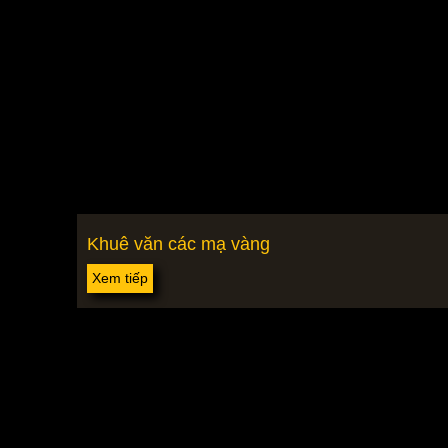
Khuê văn các mạ vàng
Xem tiếp