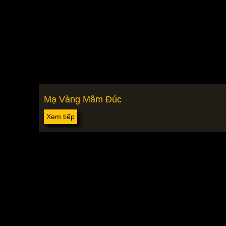
Mạ Vàng Mâm Đúc
Xem tiếp