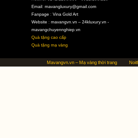
Email:
mavangluxury@gmail.com
Fanpage : Vina Gold Art
Website : mavangvn.vn – 24kluxury.vn -
mavangchuyennghiep.vn
Quà tặng cao cấp
Quà tặng mạ vàng
Mavangvn.vn – Mạ vàng thời trang
Noit