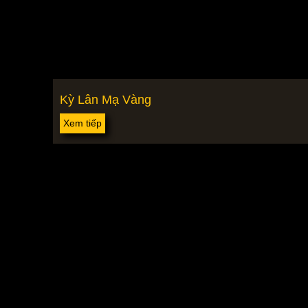
Kỳ Lân Mạ Vàng
Xem tiếp