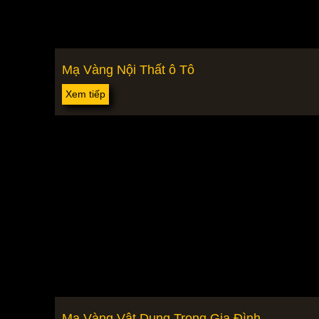
Mạ Vàng Nội Thất ô Tô
Xem tiếp
Mạ Vàng Vật Dụng Trong Gia Đình