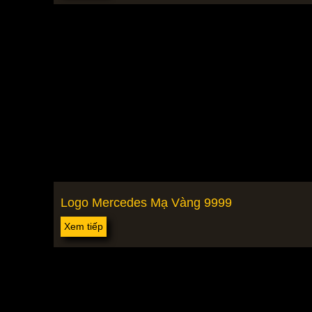
Logo Mercedes Mạ Vàng 9999
Xem tiếp