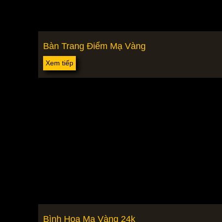
Bàn Trang Điểm Mạ Vàng
Xem tiếp
Bình Hoa Mạ Vàng 24k