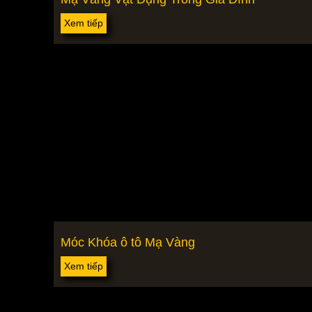
Xem tiếp
Móc Khóa ô tô Mạ Vàng
Xem tiếp