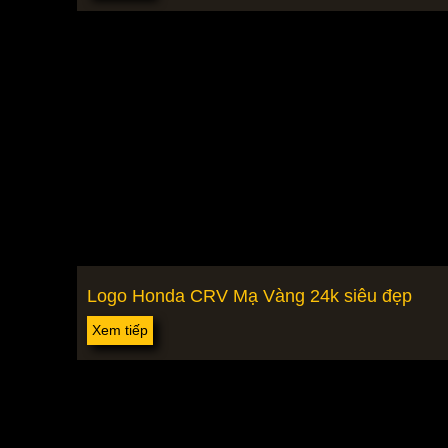
Logo Honda CRV Mạ Vàng 24k siêu đẹp
Xem tiếp