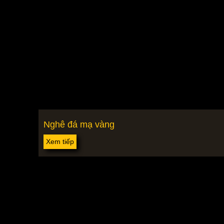
Nghê đá mạ vàng
Xem tiếp