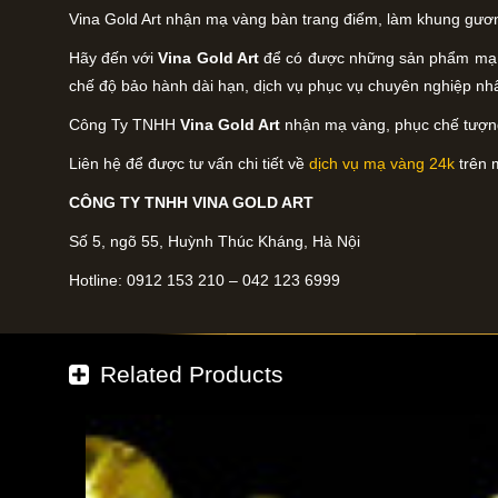
Vina Gold Art nhận mạ vàng bàn trang điểm, làm khung gươn
Hãy đến với
Vina Gold Art
để có được những sản phẩm mạ v
chế độ bảo hành dài hạn, dịch vụ phục vụ chuyên nghiệp nhấ
Công Ty TNHH
Vina Gold Art
nhận mạ vàng, phục chế tượng 
Liên hệ để được tư vấn chi tiết về
dịch vụ mạ vàng 24k
trên 
CÔNG TY TNHH VINA GOLD ART
Số 5, ngõ 55, Huỳnh Thúc Kháng, Hà Nội
Hotline: 0912 153 210 – 042 123 6999
Related Products