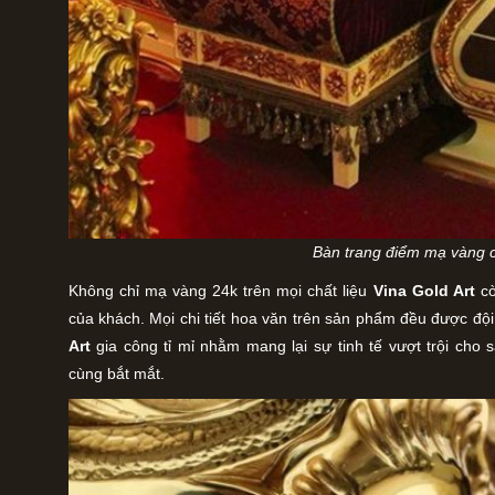
Bàn trang điểm mạ vàng 
Không chỉ mạ vàng 24k trên mọi chất liệu
Vina Gold Art
c
của khách. Mọi chi tiết hoa văn trên sản phẩm đều được đội
Art
gia công tỉ mỉ nhằm mang lại sự tinh tế vượt trội cho 
cùng bắt mắt.