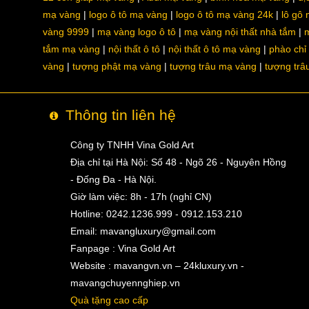
mạ vàng
logo ô tô mạ vàng
logo ô tô mạ vàng 24k
lô gô
vàng 9999
mạ vàng logo ô tô
mạ vàng nội thất nhà tắm
m
tắm mạ vàng
nội thất ô tô
nội thất ô tô mạ vàng
phào chỉ
vàng
tượng phật mạ vàng
tượng trâu mạ vàng
tượng trâ
Thông tin liên hệ
Công ty TNHH Vina Gold Art
Địa chỉ tại Hà Nội: Số 48 - Ngõ 26 - Nguyên Hồng
- Đống Đa - Hà Nội.
Giờ làm việc: 8h - 17h (nghỉ CN)
Hotline: 0242.1236.999 - 0912.153.210
Email:
mavangluxury@gmail.com
Fanpage : Vina Gold Art
Website : mavangvn.vn – 24kluxury.vn -
mavangchuyennghiep.vn
Quà tặng cao cấp