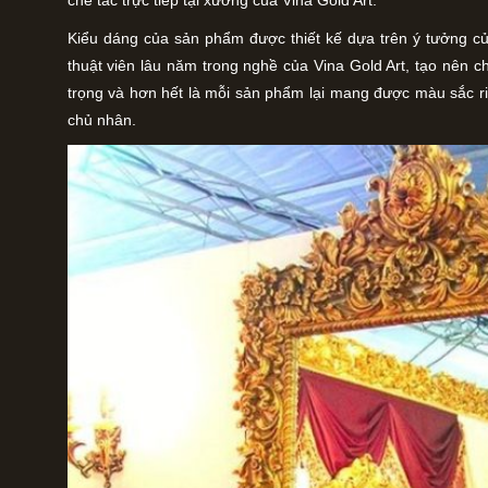
chế tác trực tiếp tại xưởng của Vina Gold Art.
Kiểu dáng của sản phẩm được thiết kế dựa trên ý tưởng c
thuật viên lâu năm trong nghề của Vina Gold Art, tạo nên c
trọng và hơn hết là mỗi sản phẩm lại mang được màu sắc ri
chủ nhân.