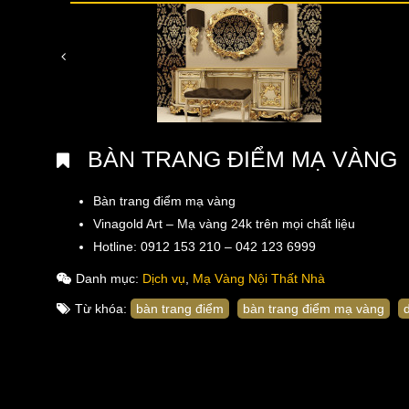
BÀN TRANG ĐIỂM MẠ VÀNG
Bàn trang điểm mạ vàng
Vinagold Art – Mạ vàng 24k trên mọi chất liệu
Hotline: 0912 153 210 – 042 123 6999
Danh mục:
Dịch vụ
,
Mạ Vàng Nội Thất Nhà
Từ khóa:
bàn trang điểm
bàn trang điểm mạ vàng