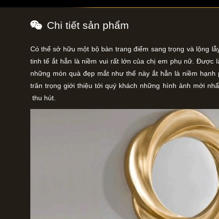
Chi tiết sản phẩm
Có thể sở hữu một bộ bàn trang điểm sang trọng và lộng lẫ
tinh tế ắt hẳn là niềm vui rất lớn của chị em phụ nữ. Được
những món quà đẹp mắt như thế này ắt hẳn là niềm hạnh
trân trọng giới thiệu tới quý khách những hình ảnh mới nh
thu hút.