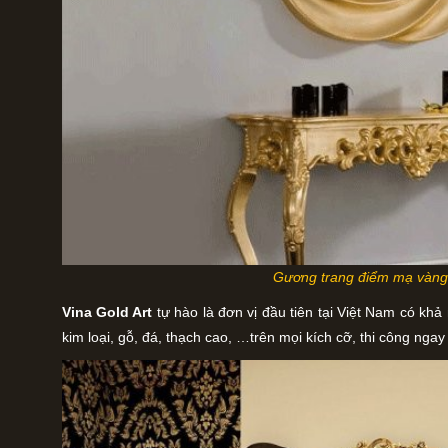
Gương trang điểm mạ vàn
Vina Gold Art
tự hào là đơn vị đầu tiên tại Việt Nam có kh
kim loại, gỗ, đá, thạch cao, …trên mọi kích cỡ, thi công nga