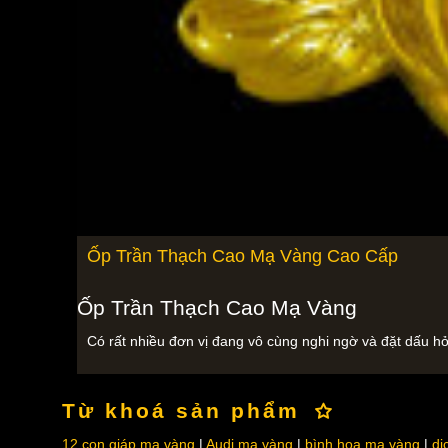
Ốp Trần Thạch Cao Mạ Vàng Cao Cấp
Ốp Trần Thạch Cao Mạ Vàng
Có rất nhiều đơn vị đang vô cùng nghi ngờ và đặt dấu h
Từ khoá sản phẩm
12 con giáp mạ vàng
Audi mạ vàng
bình hoa mạ vàng
dị