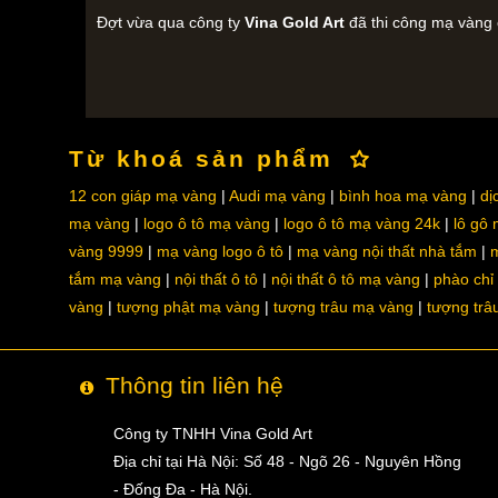
Đợt vừa qua công ty
Vina Gold Art
đã thi công mạ vàng
Từ khoá sản phẩm
12 con giáp mạ vàng
Audi mạ vàng
bình hoa mạ vàng
dị
mạ vàng
logo ô tô mạ vàng
logo ô tô mạ vàng 24k
lô gô
vàng 9999
mạ vàng logo ô tô
mạ vàng nội thất nhà tắm
m
tắm mạ vàng
nội thất ô tô
nội thất ô tô mạ vàng
phào chỉ
vàng
tượng phật mạ vàng
tượng trâu mạ vàng
tượng trâ
Thông tin liên hệ
Công ty TNHH Vina Gold Art
Địa chỉ tại Hà Nội: Số 48 - Ngõ 26 - Nguyên Hồng
- Đống Đa - Hà Nội.