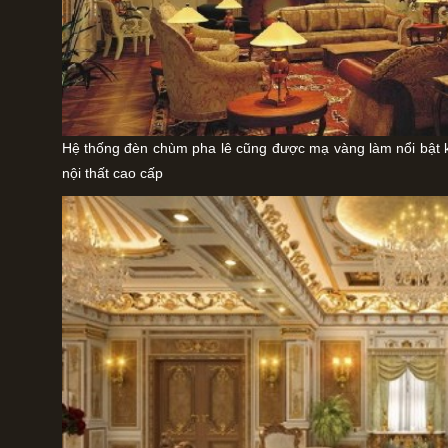
Hệ thống đèn chùm pha lê cũng được mạ vàng làm nổi bật 
nội thất cao cấp