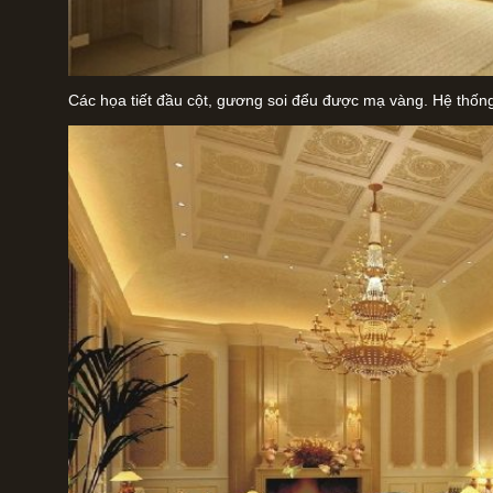
Các họa tiết đầu cột, gương soi đểu được mạ vàng. Hệ thống