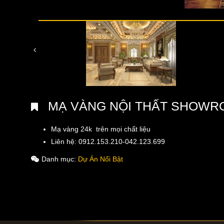
MẠ VÀNG NỘI THẤT SHOWRO
Mạ vàng 24k trên mọi chất liệu
Liên hệ: 0912.153.210-042.123.699
Danh mục:
Dự Án Nổi Bật