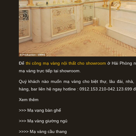
Để
thi công mạ vàng nội thất cho showroom
ở Hải Phòng n
mạ vàng trực tiếp tại showroom.
Quý khách nào muốn mạ vàng cho biệt thự, lâu đài, nhà
hàng, bar liên hệ ngay hotline : 0912.153.210-042.123.699 
Xem thêm
>>> Mạ vạng bàn ghế
>>> Mạ vàng giường ngủ
>>>> Mạ vàng cầu thang