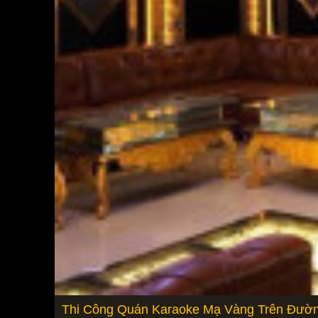
Thi Công Quán Karaoke Mạ Vàng Trên Đườn