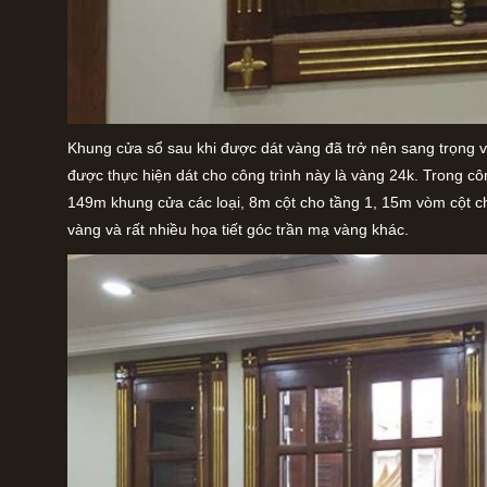
Khung cửa sổ sau khi được dát vàng đã trở nên sang trọng v
được thực hiện dát cho công trình này là vàng 24k. Trong côn
149m khung cửa các loại, 8m cột cho tầng 1, 15m vòm cột ch
vàng và rất nhiều họa tiết góc trần mạ vàng khác.