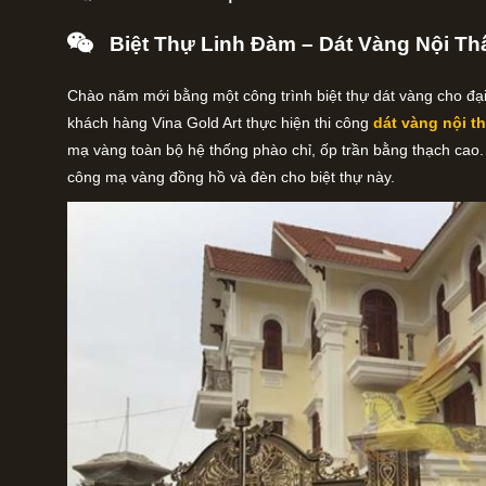
Biệt Thự Linh Đàm – Dát Vàng Nội Th
Chào năm mới bằng một công trình biệt thự dát vàng cho đại
khách hàng Vina Gold Art thực hiện thi công
dát vàng nội t
mạ vàng toàn bộ hệ thống phào chỉ, ốp trần bằng thạch cao. N
công mạ vàng đồng hồ và đèn cho biệt thự này.