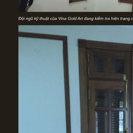
Đội ngũ kỹ thuật của Vina Gold Art đang kiểm tra hiện trạng c