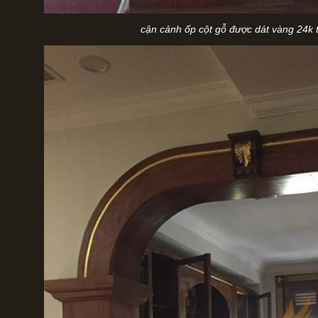
cận cảnh ốp cột gỗ được dát vàng 24k t