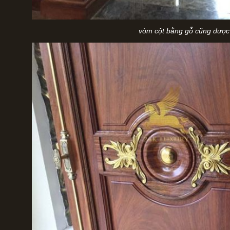
vòm cột bằng gỗ cũng được