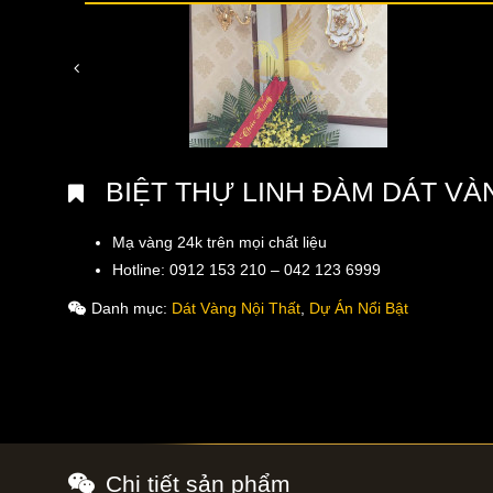
BIỆT THỰ LINH ĐÀM DÁT VÀ
Mạ vàng 24k trên mọi chất liệu
Hotline: 0912 153 210 – 042 123 6999
Danh mục:
Dát Vàng Nội Thất
,
Dự Án Nổi Bật
Chi tiết sản phẩm