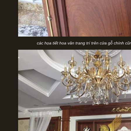
các họa tiết hoa văn trang trí trên cửa gỗ chính 