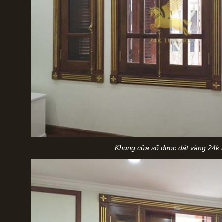
Khung cửa sổ được dát vàng 24k b