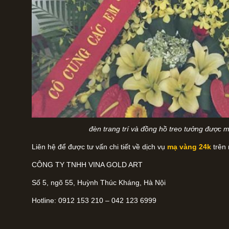
đèn trang trí và đồng hồ treo tưởng được m
Liên hệ để được tư vấn chi tiết về dịch vụ
mạ vàng 24k
trên 
CÔNG TY TNHH VINA GOLD ART
Số 5, ngõ 55, Huỳnh Thúc Kháng, Hà Nội
Hotline: 0912 153 210 – 042 123 6999