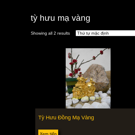
tỳ hưu mạ vàng
Showing all 2 results
Tỳ Hưu Đồng Mạ Vàng
Xem tiếp