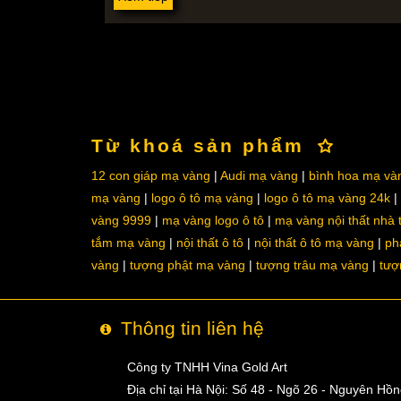
Từ khoá sản phẩm
12 con giáp mạ vàng
Audi mạ vàng
bình hoa mạ và
mạ vàng
logo ô tô mạ vàng
logo ô tô mạ vàng 24k
vàng 9999
mạ vàng logo ô tô
mạ vàng nội thất nhà
tắm mạ vàng
nội thất ô tô
nội thất ô tô mạ vàng
ph
vàng
tượng phật mạ vàng
tượng trâu mạ vàng
tượ
Thông tin liên hệ
Công ty TNHH Vina Gold Art
Địa chỉ tại Hà Nội: Số 48 - Ngõ 26 - Nguyên Hồ