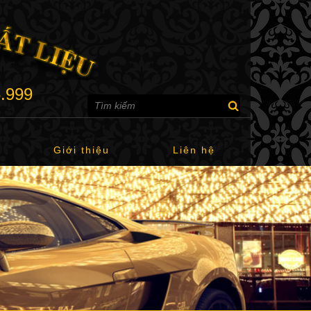
6.999
Giới thiệu
Liên hệ