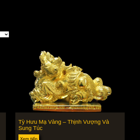
Tỳ Hưu Mạ Vàng – Thịnh Vượng Và
Sung Túc
Xem tiếp