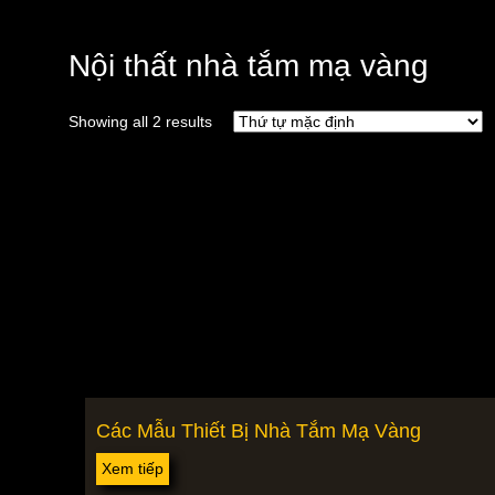
Nội thất nhà tắm mạ vàng
Showing all 2 results
Các Mẫu Thiết Bị Nhà Tắm Mạ Vàng
Xem tiếp