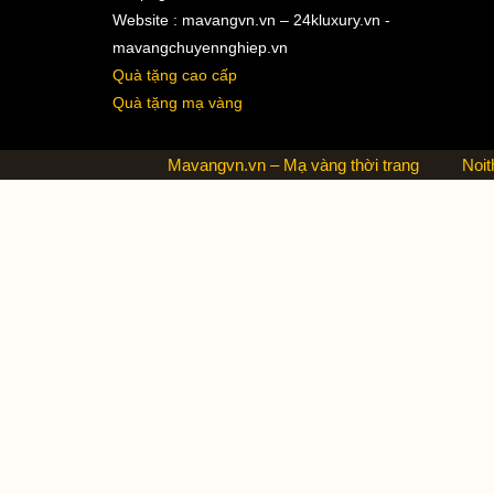
Website : mavangvn.vn – 24kluxury.vn -
mavangchuyennghiep.vn
Quà tặng cao cấp
Quà tặng mạ vàng
Mavangvn.vn – Mạ vàng thời trang
Noit