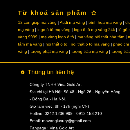
Từ khoá sản phẩm
12 con giáp mạ vàng
Audi mạ vàng
bình hoa mạ vàng
dị
mạ vàng
logo ô tô mạ vàng
logo ô tô mạ vàng 24k
lô gô
vàng 9999
mạ vàng logo ô tô
mạ vàng nội thất nhà tắm
m
tắm mạ vàng
nội thất ô tô
nội thất ô tô mạ vàng
phào chỉ
vàng
tượng phật mạ vàng
tượng trâu mạ vàng
tượng trâ
Thông tin liên hệ
Công ty TNHH Vina Gold Art
Địa chỉ tại Hà Nội: Số 48 - Ngõ 26 - Nguyên Hồng
- Đống Đa - Hà Nội.
Giờ làm việc: 8h - 17h (nghỉ CN)
Hotline: 0242.1236.999 - 0912.153.210
Email:
mavangluxury@gmail.com
Fanpage : Vina Gold Art