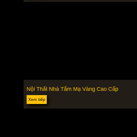
Nội Thất Nhà Tắm Mạ Vàng Cao Cấp
Xem tiếp