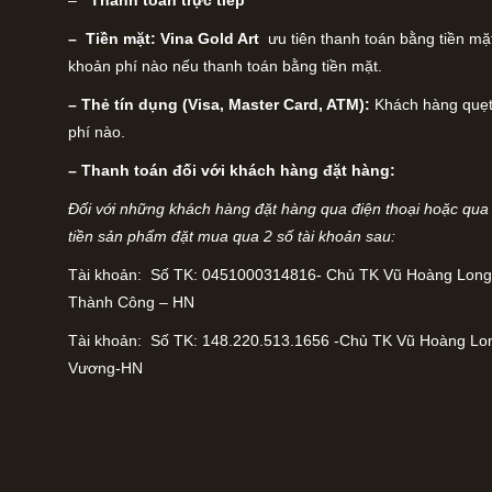
–
Thanh toán trực tiếp
– Tiền mặt: Vina Gold Art
ưu tiên thanh toán bằng tiền mặ
khoản phí nào nếu thanh toán bằng tiền mặt.
– Thẻ tín dụng (Visa, Master Card, ATM):
Khách hàng quẹt 
phí nào.
– Thanh toán đối với khách hàng đặt hàng:
Đối với những khách hàng đặt hàng qua điện thoại hoặc qua 
tiền sản phẩm đặt mua qua 2 số tài khoản sau:
Tài khoản: Số TK: 0451000314816- Chủ TK Vũ Hoàng Long
Thành Công – HN
Tài khoản: Số TK: 148.220.513.1656 -Chủ TK Vũ Hoàng Lo
Vương-HN