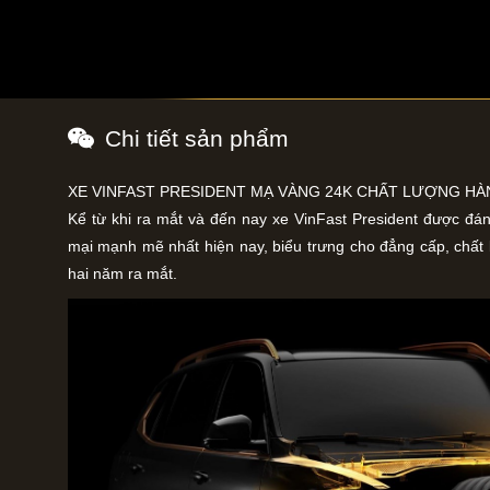
Chi tiết sản phẩm
XE VINFAST PRESIDENT MẠ VÀNG 24K CHẤT LƯỢNG HÀ
Kể từ khi ra mắt và đến nay xe VinFast President được đá
mại mạnh mẽ nhất hiện nay, biểu trưng cho đẳng cấp, chất
hai năm ra mắt.