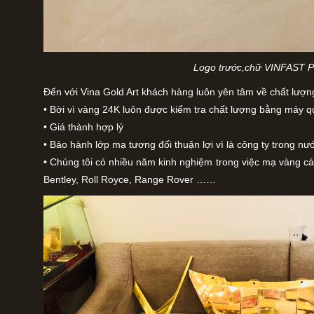
Logo trước,chữ VINFAST P
Đến với Vina Gold Art khách hàng luôn yên tâm về chất lượng
• Bời vì vàng 24K luôn được kiểm tra chất lượng bằng máy 
• Giá thành hợp lý
• Bảo hành lớp mạ tương đối thuận lợi vì là công ty trong n
• Chúng tôi có nhiều năm kinh nghiệm trong việc mạ vàng c
Bentley, Roll Royce, Range Rover ……