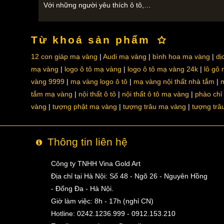
Với những người yêu thích ô tô,…
Từ khoá sản phẩm
12 con giáp mạ vàng
Audi mạ vàng
bình hoa mạ vàng
dị
mạ vàng
logo ô tô mạ vàng
logo ô tô mạ vàng 24k
lô gô
vàng 9999
mạ vàng logo ô tô
mạ vàng nội thất nhà tắm
m
tắm mạ vàng
nội thất ô tô
nội thất ô tô mạ vàng
phào chỉ
vàng
tượng phật mạ vàng
tượng trâu mạ vàng
tượng trâ
Thông tin liên hệ
Công ty TNHH Vina Gold Art
Địa chỉ tại Hà Nội: Số 48 - Ngõ 26 - Nguyên Hồng
- Đống Đa - Hà Nội.
Giờ làm việc: 8h - 17h (nghỉ CN)
Hotline: 0242.1236.999 - 0912.153.210