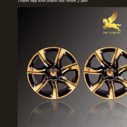
Thanh nẹp kính,thanh nóc nhôm 2 bên