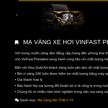
MẠ VÀNG XE HƠI VINFAST P
Với mong muốn nâng tầm đẳng cấp,mang đến phong thái thà
cho VinFast President song hành cùng tiêu chí chất lượng h
Đến với Vina Gold Art khách hàng luôn yên tâm về chất lượng
• Bời vì vàng 24K luôn được kiểm tra chất lượng bằng máy 
• Giá thành hợp lý
• Bảo hành lớp mạ tương đối thuận lợi vì là công ty trong n
• Chúng tôi có nhiều năm kinh nghiệm trong việc mạ vàng c
Danh mục:
Mạ Vàng Nội Thất ô Tô