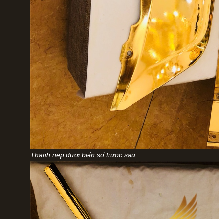
Thanh nẹp dưới biển số trước,sau