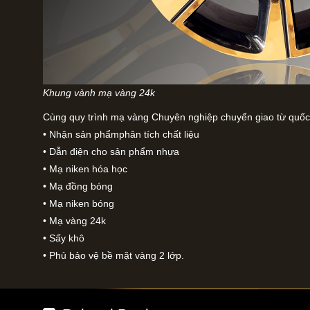
Khung vành mạ vàng 24k
Cùng quy trình mạ vàng Chuyên nghiệp chuyển giao từ quốc 
• Nhận sản phẩmphân tích chất liệu
• Dẫn điện cho sản phẩm nhựa
• Mạ niken hóa học
• Mạ đồng bóng
• Mạ niken bóng
• Mạ vàng 24k
• Sấy khô
• Phủ bảo vệ bề mặt vàng 2 lớp.