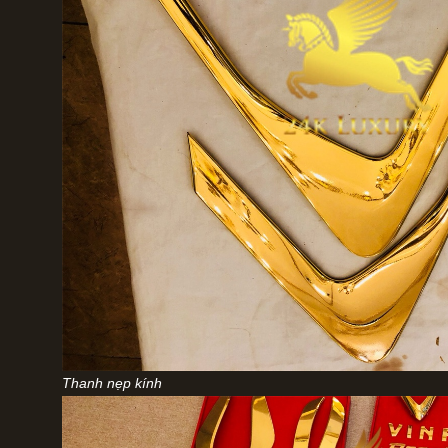
Thanh nẹp kính