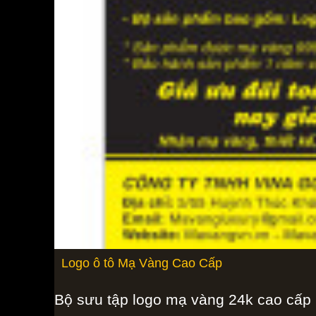
Logo ô tô Mạ Vàng Cao Cấp
Bộ sưu tập logo mạ vàng 24k cao cấp