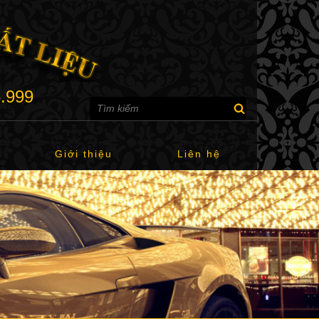
6.999
Giới thiệu
Liên hệ