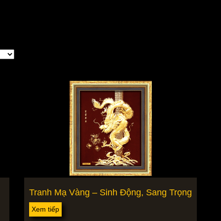
Tranh Mạ Vàng – Sinh Động, Sang Trọng
Xem tiếp