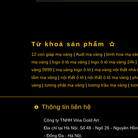
Từ khoá sản phẩm
12 con giáp mạ vàng
Audi mạ vàng
bình hoa mạ và
mạ vàng
logo ô tô mạ vàng
logo ô tô mạ vàng 24k
vàng 9999
mạ vàng logo ô tô
mạ vàng nội thất nhà
tắm mạ vàng
nội thất ô tô
nội thất ô tô mạ vàng
ph
vàng
tượng phật mạ vàng
tượng trâu mạ vàng
tượ
Thông tin liên hệ
Công ty TNHH Vina Gold Art
Địa chỉ tại Hà Nội: Số 48 - Ngõ 26 - Nguyên Hồ
- Đống Đa - Hà Nội.