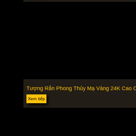
Tượng Rắn Phong Thủy Mạ Vàng 24K Cao 
Xem tiếp