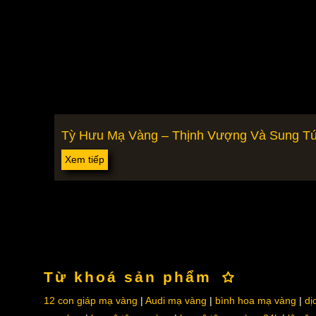
Tỳ Hưu Mạ Vàng – Thịnh Vượng Và Sung T
Xem tiếp
Từ khoá sản phẩm
12 con giáp mạ vàng
Audi mạ vàng
bình hoa mạ vàng
dị