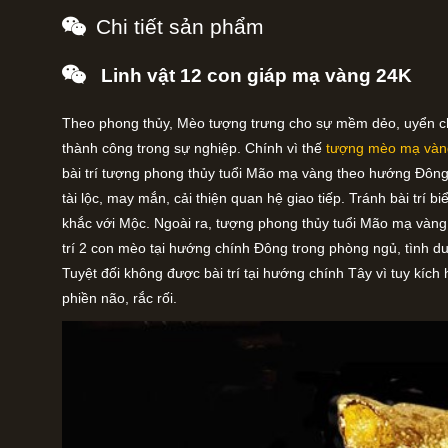
Chi tiết sản phẩm
Linh vật 12 con giáp mạ vàng 24K
Theo phong thủy, Mèo tượng trưng cho sự mềm dẻo, uyển c
thành công trong sự nghiệp. Chính vì thế
tượng mèo mạ và
bài trí tượng phong thủy tuổi Mão mạ vàng theo hướng Đông
tài lộc, may mắn, cải thiện quan hệ giao tiếp. Tránh bài trí
khắc với Mộc. Ngoài ra, tượng phong thủy tuổi Mão mạ vàng
trí 2 con mèo tại hướng chính Đông trong phòng ngủ, tình duy
Tuyệt đối không được bài trí tại hướng chính Tây vì tuy kích
phiền não, rắc rối.