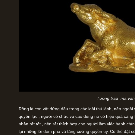
Tượng trâu mạ vàn
Rồng là con vật đứng đầu trong các loài thú lành, nên ngoài
quyền lực , người có chức vụ cao dùng nó có hiệu quả càng 
nhân rất tốt , nên rất thích hợp cho người làm việc hành chín
lại những lời dèm pha và tăng cường quyền uy. Có thể đặt cô