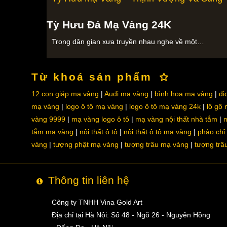
Tỳ Hưu Đá Mạ Vàng 24K
Trong dân gian xưa truyền nhau nghe về một…
Từ khoá sản phẩm
12 con giáp mạ vàng
Audi mạ vàng
bình hoa mạ vàng
dị
mạ vàng
logo ô tô mạ vàng
logo ô tô mạ vàng 24k
lô gô
vàng 9999
mạ vàng logo ô tô
mạ vàng nội thất nhà tắm
m
tắm mạ vàng
nội thất ô tô
nội thất ô tô mạ vàng
phào chỉ
vàng
tượng phật mạ vàng
tượng trâu mạ vàng
tượng trâ
Thông tin liên hệ
Công ty TNHH Vina Gold Art
Địa chỉ tại Hà Nội: Số 48 - Ngõ 26 - Nguyên Hồng