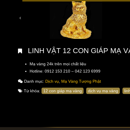
LINH VẬT 12 CON GIÁP MẠ 
Mạ vàng 24k trên mọi chất liệu
Hotline: 0912 153 210 – 042 123 6999
Danh mục:
Dịch vụ
,
Mạ Vàng Tượng Phật
Từ khóa:
12 con giáp mạ vàng
dịch vụ mạ vàng
lin