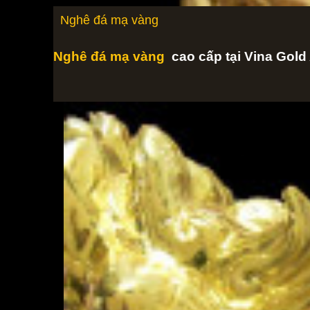
Nghê đá mạ vàng
Nghê đá mạ vàng
cao cấp tại Vina Gold 