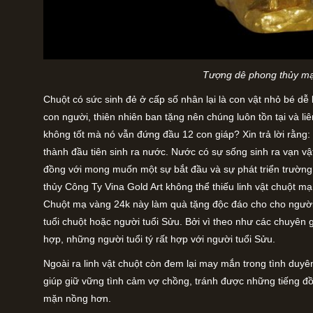
Tượng dê phong thủy m
Chuột có sức sinh đẻ ở cấp số nhân lại là con vật nhỏ bé dễ
con người, thiên nhiên ban tặng nên chúng luôn tồn tại và liê
không tốt mà nó vẫn đứng đầu 12 con giáp? Xin trả lời rằng:
thành đầu tiên sinh ra nước. Nước có sự sống sinh ra vạn vậ
đồng với mong muốn một sự bắt đầu và sự phát triển trường t
thủy Công Ty Vina Gold Art không thể thiếu linh vật chuột mạ
Chuột mạ vàng 24k này làm quà tặng độc đáo cho cho người 
tuổi chuột hoặc người tuổi Sửu. Bởi vì theo như các chuyên gi
hợp, những người tuổi tý rất hợp với người tuổi Sửu.
Ngoài ra linh vật chuột còn đem lại may mắn trong tình duy
giúp giữ vững tình cảm vợ chồng, tránh được những tiếng đ
mặn nồng hơn.