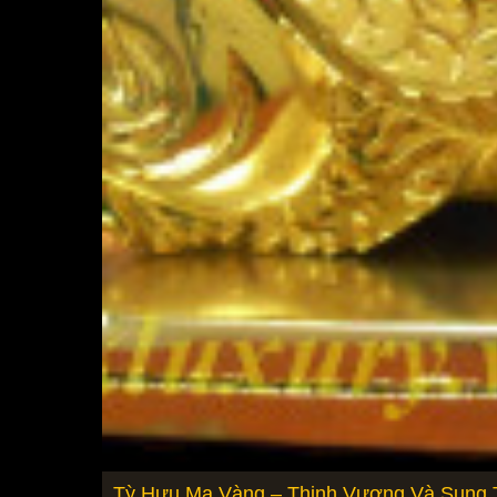
Tỳ Hưu Mạ Vàng – Thịnh Vượng Và Sung 