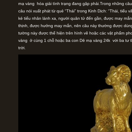
mạ vàng hóa giải tình trạng đang gặp phải.Trong những câu 
câu nói xuất phát từ quẻ “Thái” trong Kinh Dịch: “Thái, tiểu vã
kẻ tiểu nhân lánh xa, người quân tử đến gần, được may mắn
thịnh, được hưởng may mắn, nên câu này thường được dùng
tường này được thể hiện trên hình vẽ hoặc các vật phẩm ph
vàng ở cùng 1 chỗ hoặc ba con Dê mạ vàng 24k với ba tư t
trời.