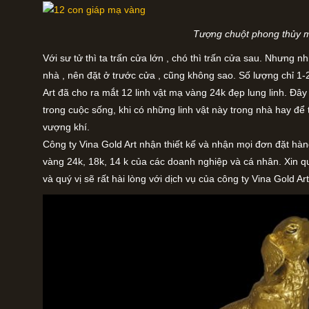
Tượng chuột phong thủy 
Với sư tử thì ta trấn cửa lớn , chó thì trấn cửa sau. Nhưng nh
nhà , nên đặt ở trước cửa , cũng không sao. Số lượng chỉ 1-2
Art đã cho ra mắt 12 linh vật mạ vàng 24k đẹp lung linh. Đây
trong cuộc sống, khi có những linh vật này trong nhà hay để 
vượng khí.
Công ty Vina Gold Art nhận thiết kế và nhận mọi đơn đặt hàn
vàng 24k, 18k, 14 k của các doanh nghiệp và cá nhân. Xin qu
và quý vị sẽ rất hài lòng với dịch vụ của công ty Vina Gold Art