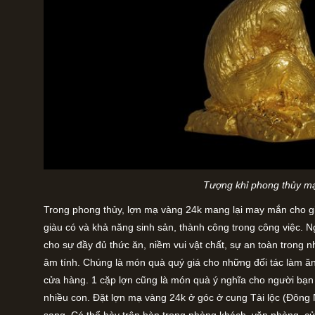
Tượng khỉ phong thủy m
Trong phong thủy, lợn mạ vàng 24k mang lại may mắn cho gi
giàu có và khả năng sinh sản, thành công trong công việc. N
cho sự đầy đủ thức ăn, niềm vui vật chất, sự an toàn trong
âm tính. Chúng là món quà quý giá cho những đối tác làm ăn
cửa hàng. 1 cặp lợn cũng là món quà ý nghĩa cho người bạn 
nhiều con. Đặt lợn mạ vàng 24k ở góc ở cung Tài lộc (Đông
sang. Có thể bày trên bàn trong phòng khách, văn phòng, cử