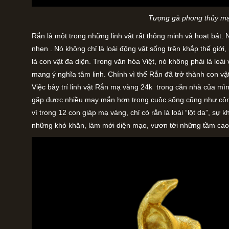
Tượng gà phong thủy m
Rắn là một trong những linh vật rất thông minh và hoạt bát.
nhẹn . Nó không chỉ là loài động vật sống trên khắp thế giới,
là con vật đa diện. Trong văn hóa Việt, nó không phải là loà
mang ý nghĩa tâm linh. Chính vì thế Rắn đã trở thành con vật
Việc bày trí linh vật Rắn mạ vàng 24k trong căn nhà của mì
gặp được nhiều may mắn hơn trong cuộc sống cũng như công 
vì trong 12 con giáp mạ vàng, chỉ có rắn là loài “lột da”, sự k
những khó khăn, làm mới diện mạo, vươn tới những tầm ca