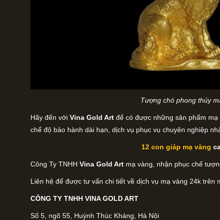
Tượng chó phong thủy m
Hãy đến với
Vina Gold Art
để có được những sản phẩm mạ và
chế độ bảo hành dài hạn, dịch vụ phục vụ chuyên nghiệp nhấ
12 con giáp mạ vàng
c
Công Ty TNHH
Vina Gold Art
mạ vàng, nhận phục chế tượng
Liên hệ để được tư vấn chi tiết về dịch vụ mạ vàng 24k trên m
CÔNG TY TNHH VINA GOLD ART
Số 5, ngõ 55, Huỳnh Thúc Kháng, Hà Nội