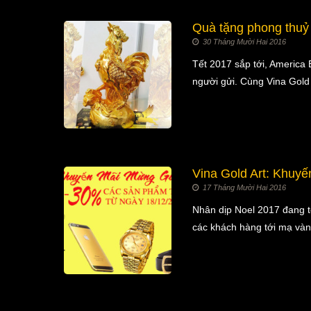
Quà tặng phong thuỷ
30 Tháng Mười Hai 2016
Tết 2017 sắp tới, America 
người gửi. Cùng Vina Gol
Vina Gold Art: Khuyế
17 Tháng Mười Hai 2016
Nhân dịp Noel 2017 đang t
các khách hàng tới mạ và