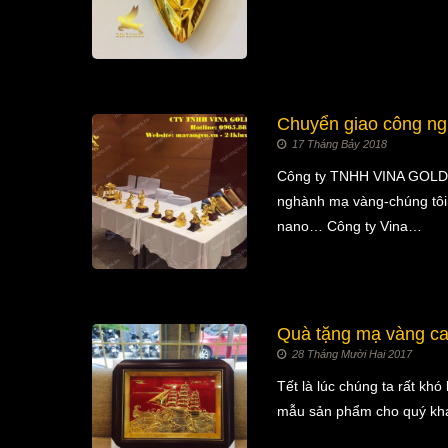
Chuyển giao công ng
17 Tháng Bảy 2018
Công ty TNHH VINA GOLD AR
nghành mạ vàng-chúng tôi 
nano… Công ty Vina…
Quà tặng mạ vàng ca
28 Tháng Mười Hai 2017
Tết là lúc chúng ta rất kh
mẫu sản phẩm cho quý khá