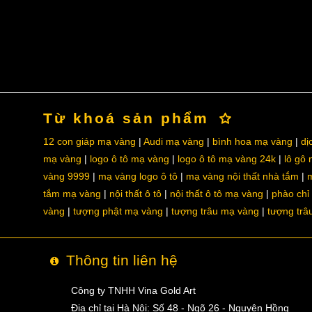
Từ khoá sản phẩm
12 con giáp mạ vàng
Audi mạ vàng
bình hoa mạ vàng
dị
mạ vàng
logo ô tô mạ vàng
logo ô tô mạ vàng 24k
lô gô
vàng 9999
mạ vàng logo ô tô
mạ vàng nội thất nhà tắm
m
tắm mạ vàng
nội thất ô tô
nội thất ô tô mạ vàng
phào chỉ
vàng
tượng phật mạ vàng
tượng trâu mạ vàng
tượng trâ
Thông tin liên hệ
Công ty TNHH Vina Gold Art
Địa chỉ tại Hà Nội: Số 48 - Ngõ 26 - Nguyên Hồng