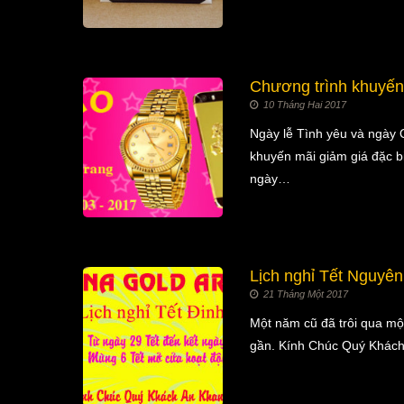
Chương trình khuyến 
10 Tháng Hai 2017
Ngày lễ Tình yêu và ngày 
khuyến mãi giảm giá đặc b
ngày…
Lịch nghỉ Tết Nguyên
21 Tháng Một 2017
Một năm cũ đã trôi qua một
gần. Kính Chúc Quý Khách