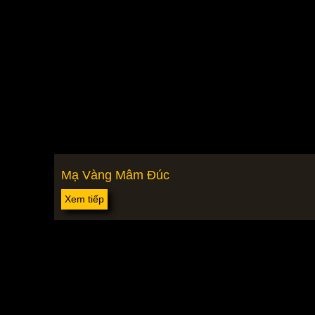
Mạ Vàng Mâm Đúc
Xem tiếp