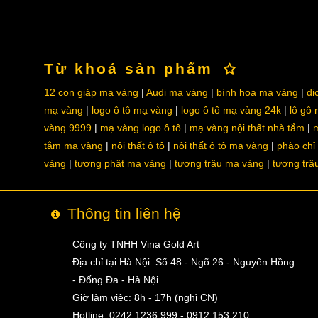
Từ khoá sản phẩm
12 con giáp mạ vàng
Audi mạ vàng
bình hoa mạ vàng
dị
mạ vàng
logo ô tô mạ vàng
logo ô tô mạ vàng 24k
lô gô
vàng 9999
mạ vàng logo ô tô
mạ vàng nội thất nhà tắm
m
tắm mạ vàng
nội thất ô tô
nội thất ô tô mạ vàng
phào chỉ
vàng
tượng phật mạ vàng
tượng trâu mạ vàng
tượng trâ
Thông tin liên hệ
Công ty TNHH Vina Gold Art
Địa chỉ tại Hà Nội: Số 48 - Ngõ 26 - Nguyên Hồng
- Đống Đa - Hà Nội.
Giờ làm việc: 8h - 17h (nghỉ CN)
Hotline: 0242.1236.999 - 0912.153.210