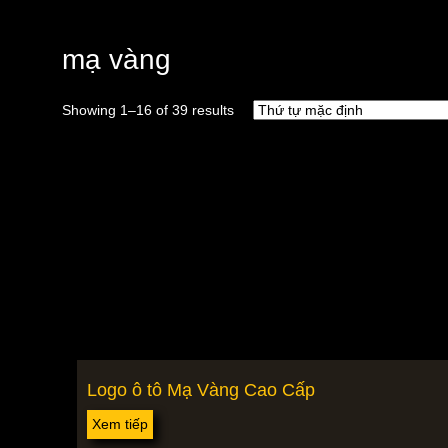
mạ vàng
Showing 1–16 of 39 results
Logo ô tô Mạ Vàng Cao Cấp
Xem tiếp