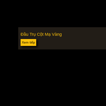
Đầu Trụ Cột Mạ Vàng
Xem tiếp