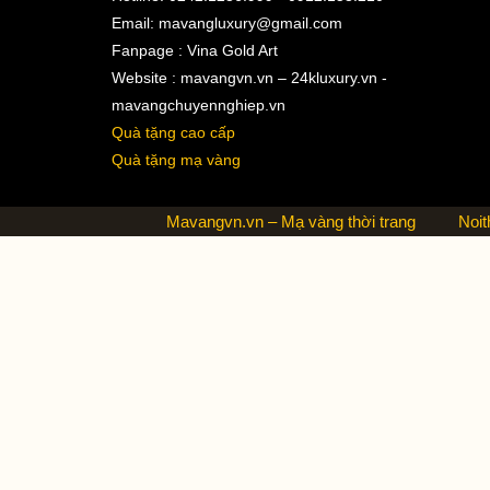
Email:
mavangluxury@gmail.com
Fanpage : Vina Gold Art
Website : mavangvn.vn – 24kluxury.vn -
mavangchuyennghiep.vn
Quà tặng cao cấp
Quà tặng mạ vàng
Mavangvn.vn – Mạ vàng thời trang
Noit