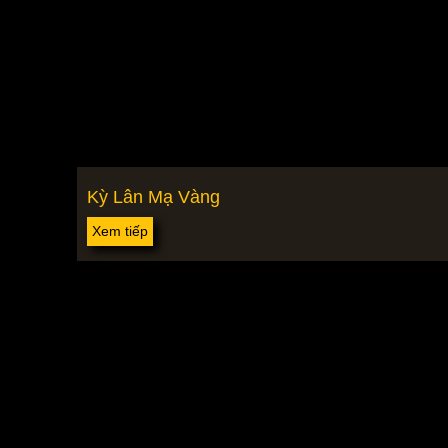
Kỳ Lân Mạ Vàng
Xem tiếp