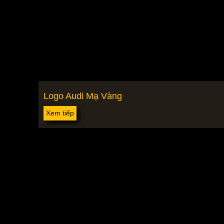
Logo Audi Mạ Vàng
Xem tiếp