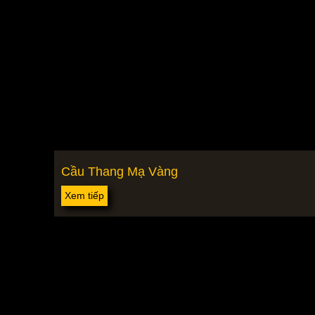
Cầu Thang Mạ Vàng
Xem tiếp