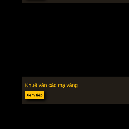
Khuê văn các mạ vàng
Xem tiếp