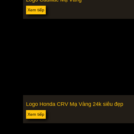
Xem tiếp
Logo Honda CRV Mạ Vàng 24k siêu đẹp
Xem tiếp