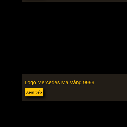
Logo Mercedes Mạ Vàng 9999
Xem tiếp