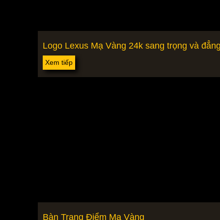
Logo Lexus Mạ Vàng 24k sang trọng và đẳn
Xem tiếp
Bàn Trang Điểm Mạ Vàng