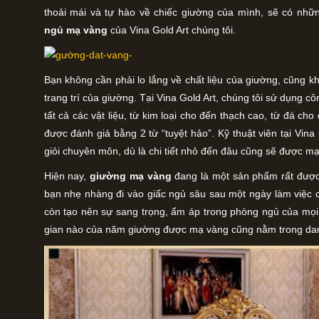
thoải mái và tự hào về chiếc giường của mình, sẽ có nh
ngủ mạ vàng
của Vina Gold Art chúng tôi.
Bạn không cần phải lo lắng về chất liệu của giường, cũng k
trang trí của giường. Tại Vina Gold Art, chúng tôi sử dụng c
tất cả các vật liệu, từ kim loại cho đến thạch cao, từ đá c
được đánh giá bằng 2 từ “tuyệt hảo”. Kỹ thuật viên tại Vina
giỏi chuyên môn, dù là chi tiết nhỏ đến đâu cũng sẽ được m
Hiện nay,
giường mạ vàng
đang là một sản phẩm rất được
bạn nhẹ nhàng đi vào giấc ngủ sâu sau một ngày làm việc 
còn tạo nên sự sang trọng, ấm áp trong phòng ngủ của mọi g
gian nào của năm giường được mạ vàng cũng nằm trong da