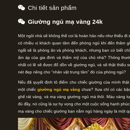
Chi tiết sản phẩm
Giường ngủ mạ vàng 24k
Một ngôi nhà sẽ không thể coi là hoàn hảo nếu như thiếu đi 
có nhiều vị khách quan tâm đến phòng ngủ khi đến thăm gi
ngất sẽ là phòng ăn và phòng khách, nhưng bạn có biết chỉ
ấm áp của gia đình và thẩm mỹ của chủ nhà? Thông thườ
nhất có lẽ sẽ được đổ dồn về giường ngủ, và sẽ thật thiếu 
nét đẹp riêng cho “nhân vật trung tâm” đó của phòng ngủ?
Nếu đã quyết định tô điểm cho chiếc giường của mình thật 
một chiếc
giường ngủ mạ vàng
chưa? Xưa chỉ có các bậ
ghế rát vàng, và mạ vàng giường ngủ mà thôi. Màu vàng tư
đủ đầy, nó cũng là sự hy vọng cho một cuộc sống hạnh phúc 
mạ vàng cho chiếc giường bạn nằm ngủ hàng ngày là một quyế