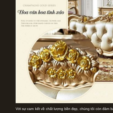
Với sự cam kết về chất lượng bền đẹp, chúng tôi còn đảm bảo