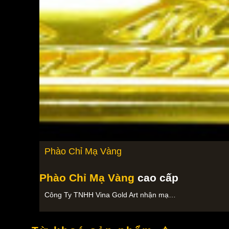
Phào Chỉ Mạ Vàng
Phào Chỉ Mạ Vàng
cao cấp
Công Ty TNHH Vina Gold Art nhận mạ…