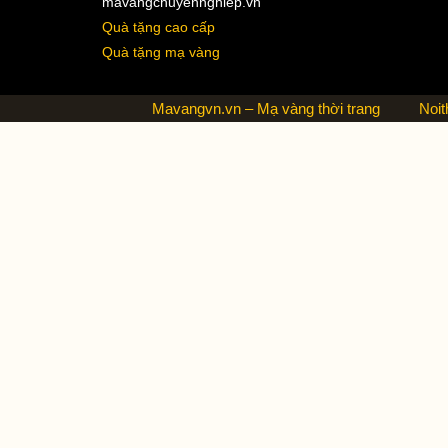
mavangchuyennghiep.vn
Quà tặng cao cấp
Quà tặng mạ vàng
Mavangvn.vn – Mạ vàng thời trang
Noit