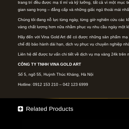
trang trí đều được mạ tỉ mỉ và kỹ lưỡng, tất cả vì một mục
gian sang trọng – đẳng cấp và những giấc ngủ thoải mái nhấ
Chúng tôi đang nỗ lực từng ngày, từng giờ nghiên cứu các 
vàng chất lượng hơn nữa nhằm phục vụ nhu cầu ngày một k
Hãy đến với Vina Gold Art để có được những sản phẩm mạ v
chế độ bảo hành dài hạn, dịch vụ phục vụ chuyên nghiệp nhấ
Liên hệ để được tư vấn chi tiết về dịch vụ mạ vàng 24k trên m
CÔNG TY TNHH VINA GOLD ART
Số 5, ngõ 55, Huỳnh Thúc Kháng, Hà Nội
Hotline: 0912 153 210 – 042 123 6999
Related Products