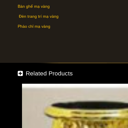
Bàn ghế mạ vàng
Đèn trang trí mạ vàng
Phào chỉ mạ vàng
Related Products