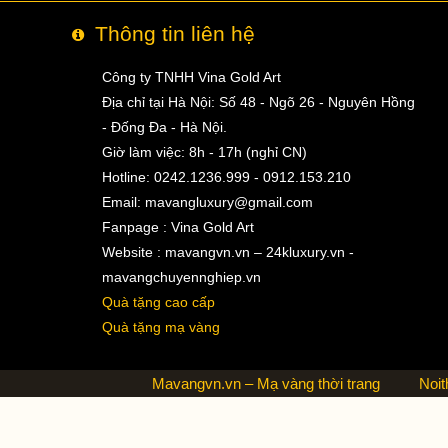
Thông tin liên hệ
Công ty TNHH Vina Gold Art
Địa chỉ tại Hà Nội: Số 48 - Ngõ 26 - Nguyên Hồng
- Đống Đa - Hà Nội.
Giờ làm việc: 8h - 17h (nghỉ CN)
Hotline: 0242.1236.999 - 0912.153.210
Email:
mavangluxury@gmail.com
Fanpage : Vina Gold Art
Website : mavangvn.vn – 24kluxury.vn -
mavangchuyennghiep.vn
Quà tặng cao cấp
Quà tặng mạ vàng
Mavangvn.vn – Mạ vàng thời trang
Noit