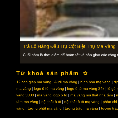
Trả Lô Hàng Đầu Trụ Cột Biệt Thự Mạ Vàng
Cuối năm là thời điểm để hoàn tất và bàn giao các công t
Từ khoá sản phẩm
12 con giáp mạ vàng
Audi mạ vàng
bình hoa mạ vàng
dị
mạ vàng
logo ô tô mạ vàng
logo ô tô mạ vàng 24k
lô gô
vàng 9999
mạ vàng logo ô tô
mạ vàng nội thất nhà tắm
m
tắm mạ vàng
nội thất ô tô
nội thất ô tô mạ vàng
phào chỉ
vàng
tượng phật mạ vàng
tượng trâu mạ vàng
tượng trâ