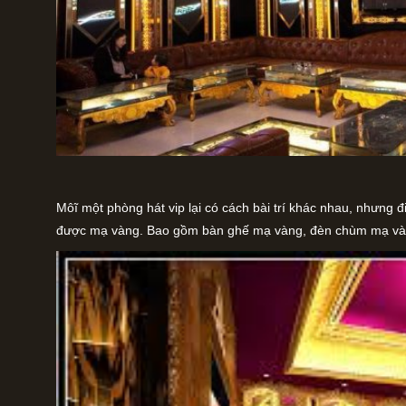
Môĩ một phòng hát vip lại có cách bài trí khác nhau, nhưng đ
được mạ vàng. Bao gồm bàn ghế mạ vàng, đèn chùm mạ v