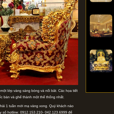
ột lớp vàng sáng bóng và nổi bât. Các họa tiết
c bàn và ghế thành một thể thống nhất.
phải 1 tuần mới mạ vàng xong. Quý khách nào
gay số hotline: 0912.153.210- 042.123.6999 để