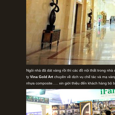
Ngôi nhà đã dát vàng rồi thì các đồ nội thất trong nhà
ty
Vina Gold Art
chuyên về dịch vụ chế tác và mạ vàng 
nhựa composite….. xin giới thiệu đến khách hàng bộ 