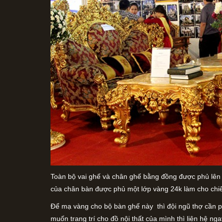
Toàn bộ vai ghế và chân ghế bằng đồng được phủ lên m
của chân bàn được phủ một lớp vàng 24k làm cho chiế
Để mạ vàng cho bộ bàn ghế này thì đội ngũ thợ cần 
muốn trang trí cho đồ nội thất của mình thì liên hệ n