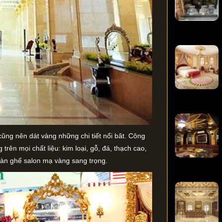
 cũng nên dát vàng những chi tiết nổi bât. Công
trên mọi chất liệu: kim loại, gỗ, đá, thạch cao,
bàn ghế salon mạ vàng sang trọng.