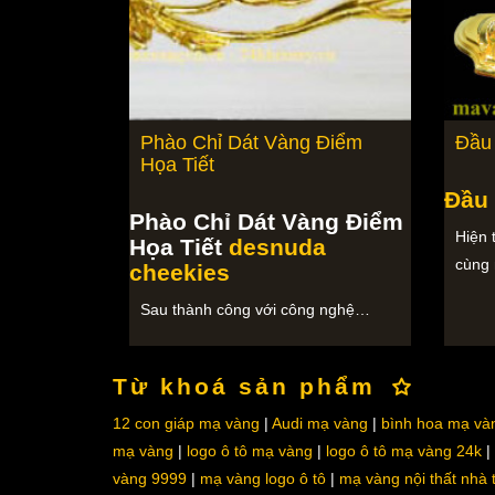
Phào Chỉ Dát Vàng Điểm
Đầu
Họa Tiết
Đầu
Phào Chỉ Dát Vàng Điểm
Hiện 
Họa Tiết
desnuda
cùng
cheekies
Sau thành công với công nghệ…
Từ khoá sản phẩm
12 con giáp mạ vàng
Audi mạ vàng
bình hoa mạ và
mạ vàng
logo ô tô mạ vàng
logo ô tô mạ vàng 24k
vàng 9999
mạ vàng logo ô tô
mạ vàng nội thất nhà