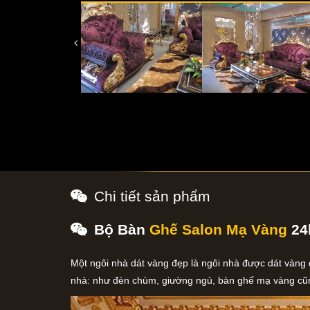
Chi tiết sản phẩm
Bộ Bàn
Ghế Salon Mạ Vàng
24
Một ngôi nhà dát vàng đẹp là ngôi nhà được dát vàng đồ
nhà: như đèn chùm, giường ngủ, bàn ghế mạ vàng cũng