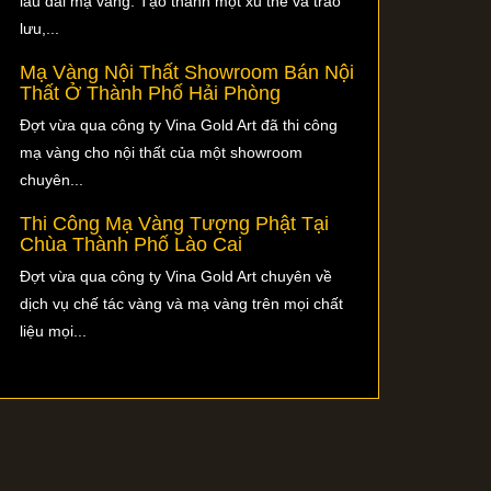
lâu đài mạ vàng. Tạo thành một xu thế và trào
lưu,...
Mạ Vàng Nội Thất Showroom Bán Nội
Thất Ở Thành Phố Hải Phòng
Đợt vừa qua công ty Vina Gold Art đã thi công
mạ vàng cho nội thất của một showroom
chuyên...
Thi Công Mạ Vàng Tượng Phật Tại
Chùa Thành Phố Lào Cai
Đợt vừa qua công ty Vina Gold Art chuyên về
dịch vụ chế tác vàng và mạ vàng trên mọi chất
liệu mọi...