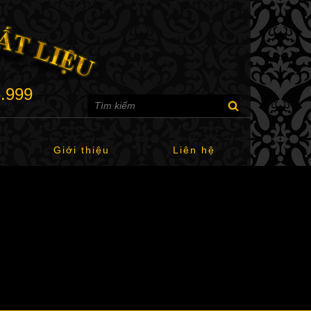
6.999
Giới thiệu
Liên hệ