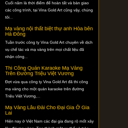
Cuối năm là thời điểm để hoàn tất và bàn giao
các công trình, tại Vina Gold Art cũng vậy, chúng
tôi...
Mạ vàng nội thất biệt thự anh Hòa bên
Hà Đông
Tuần trước công ty Vina Gold Art chuyên về dịch
vụ chế tác và mạ vàng trên mọi chất liệu đã
nhận công...
Thi Công Quán Karaoke Mạ Vàng
Trên Đường Triệu Việt Vương
Đợt vừa qua công ty Vina Gold Art đã thi công
mạ vàng cho một quán karaoke trên đường
Triệu Việt Vương,...
Mạ Vàng Lâu Đài Cho Đại Gia Ở Gia
Lai
Hiện nay ở Việt Nam các đại gia đang rộ mốt xây