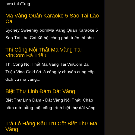
hợp thì đừng...
Mạ Vàng Quán Karaoke 5 Sao Tại Lào
Cai
Sydney Sweeney pornMạ Vàng Quán Karaoke 5
Sao Tại Lào Cai Xã hội càng phát triển thì nhu...
Thi Công Nội Thất Mạ Vàng Tại
VinCom Bà Triệu
Thi Công Nội Thất Mạ Vàng Tại VinCom Bà
Triệu Vina Gold Art là công ty chuyên cung cấp
dịch vụ mạ vàng...
Biệt Thự Linh Đàm Dát Vàng
Biệt Thự Linh Đàm - Dát Vàng Nội Thất Chào
năm mới bằng một công trình biệt thự dát vàng...
Trả Lô Hàng Đầu Trụ Cột Biệt Thự Mạ
Vàng