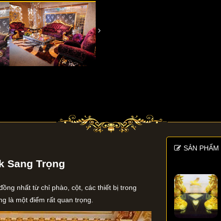
SẢN PHẨM 
k Sang Trọng
ng nhất từ chỉ phào, cột, các thiết bị trong
 là một điểm rất quan trọng.