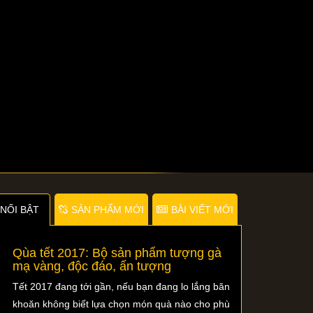
NỐI BẬT
SẢN PHẨM MỚI
BÀI VIẾT MỚI
Qùa tết 2017: Bộ sản phẩm tượng gà
mạ vàng, độc đáo, ấn tượng
Tết 2017 đang tới gần, nếu bạn đang lo lắng băn
khoăn không biết lựa chọn món quà nào cho phù