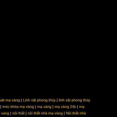
 vật mạ vàng
Linh vật phong thủy
linh vật phong thủy
móc khóa mạ vàng
mạ vàng
mạ vàng 24k
mạ
a vang
nội thất
nội thất nhà mạ vàng
Nội thất nhà