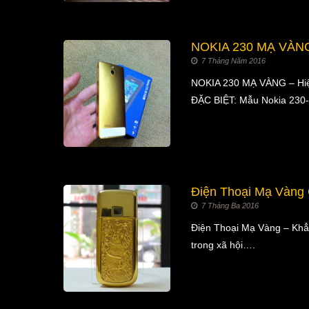
NOKIA 230 MẠ VÀN
7 Tháng Năm 2016
NOKIA 230 MẠ VÀNG – Hiện 
ĐẶC BIỆT: Mẫu Nokia 230- 
Điện Thoại Mạ Vàng
7 Tháng Ba 2016
Điện Thoại Mạ Vàng – Khẳn
trong xã hội….