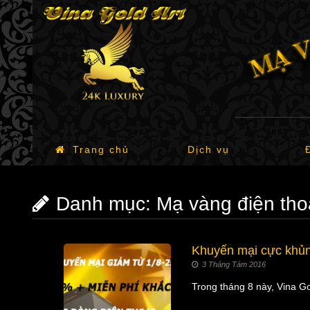
Trang chủ
Dịch vụ
Danh mục:
Mạ vàng điện tho
Khuyến mại cực khủn
3 Tháng Tám 2016
Trong tháng 8 này, Vina Go