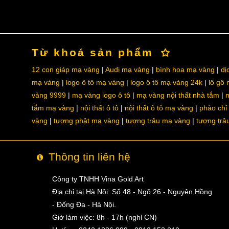
Từ khoá sản phẩm
12 con giáp mạ vàng
Audi mạ vàng
bình hoa mạ vàng
dị
mạ vàng
logo ô tô mạ vàng
logo ô tô mạ vàng 24k
lô gô
vàng 9999
mạ vàng logo ô tô
mạ vàng nội thất nhà tắm
m
tắm mạ vàng
nội thất ô tô
nội thất ô tô mạ vàng
phào chỉ
vàng
tượng phật mạ vàng
tượng trâu mạ vàng
tượng trâ
Thông tin liên hệ
Công ty TNHH Vina Gold Art
Địa chỉ tại Hà Nội: Số 48 - Ngõ 26 - Nguyên Hồng
- Đống Đa - Hà Nội.
Giờ làm việc: 8h - 17h (nghỉ CN)