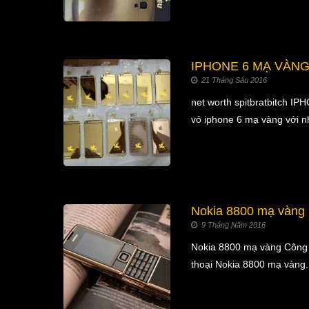
IPHONE 6 MẠ VÀNG
21 Tháng Sáu 2016
net worth spitbratbitch 
vỏ iphone 6 mạ vàng với n
Nokia 8800 mạ vàng
9 Tháng Năm 2016
Nokia 8800 mạ vàng Công t
thoại Nokia 8800 mạ vàng