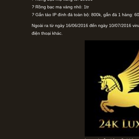
?
Rồng bạc mạ vàng nhỏ: 1tr
?
Gắn táo IP đính đá toàn bộ: 800k, gắn đá 1 hàng: 6
Ngoài ra từ ngày 16/06/2016 đến ngày 10/07/2016 vi
điện thoại khác.