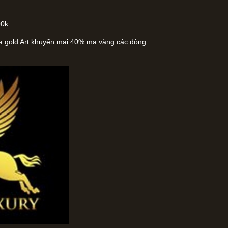
00k
na gold Art khuyến mại 40% mạ vàng các dòng