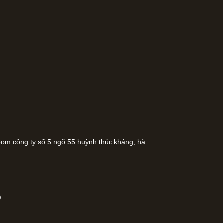
oom công ty số 5 ngõ 55 huỳnh thúc kháng, hà
)