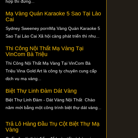
hợp thì đừng...
Mạ Vàng Quán Karaoke 5 Sao Tại Lào
Cai
Sydney Sweeney pornMạ Vàng Quán Karaoke 5
Sao Tại Lào Cai Xã hội càng phát triển thì nhu...
Thi Công Nội Thất Mạ Vàng Tại
VinCom Bà Triệu
Thi Công Nội Thất Mạ Vàng Tại VinCom Bà
Triệu Vina Gold Art là công ty chuyên cung cấp
dịch vụ mạ vàng...
Biệt Thự Linh Đàm Dát Vàng
Biệt Thự Linh Đàm - Dát Vàng Nội Thất Chào
năm mới bằng một công trình biệt thự dát vàng...
Trả Lô Hàng Đầu Trụ Cột Biệt Thự Mạ
Vàng