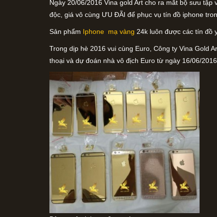
Ngày 20/06/2016 Vina gold Art cho ra mắt bộ sưu tập 
độc, giá vô cùng ƯU ĐÃI để phục vụ tín đồ iphone tro
Sản phẩm
Iphone mạ vàng
24k luôn được các tín đồ 
Trong dịp hè 2016 vui cùng Euro, Công ty Vina Gold 
thoại và dự đoán nhà vô địch Euro từ ngày 16/06/201