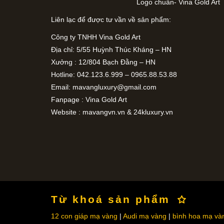
Logo chuẩn- Vina Gold Art
Liên lạc để được tư vần về sản phẩm:
Công ty TNHH Vina Gold Art
Địa chỉ: 5/55 Huỳnh Thúc Kháng – HN
Xưởng : 12/804 Bạch Đằng – HN
Hotline: 042.123.6.999 – 0965.88.53.88
Email:
mavangluxury@gmail.com
Fanpage : Vina Gold Art
Website : mavangvn.vn & 24kluxury.vn
Từ khoá sản phẩm
12 con giáp mạ vàng
Audi mạ vàng
bình hoa mạ và