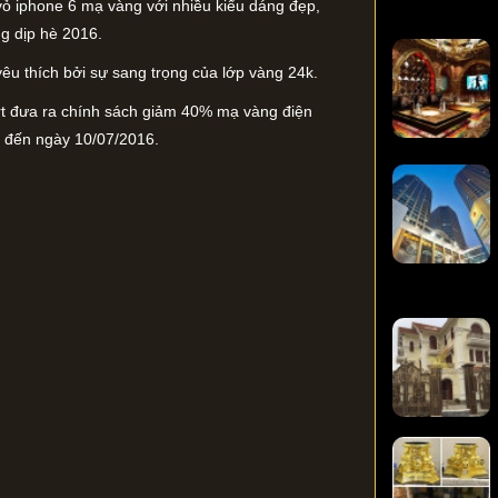
vỏ iphone 6 mạ vàng với nhiều kiểu dáng đẹp,
ng dịp hè 2016.
yêu thích bởi sự sang trọng của lớp vàng 24k.
Art đưa ra chính sách giảm 40% mạ vàng điện
6 đến ngày 10/07/2016.