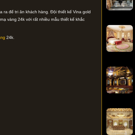
ra để tri ân khách hàng. Đội thiết kế Vina gold
 mạ vàng 24k với rất nhiều mẫu thiết kế khắc
àng
24k.