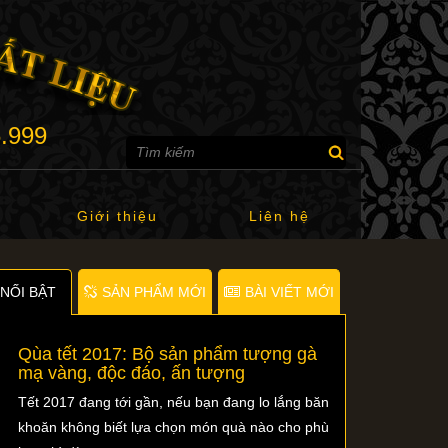
6.999
Giới thiệu
Liên hệ
NỐI BẬT
SẢN PHẨM MỚI
BÀI VIẾT MỚI
Qùa tết 2017: Bộ sản phẩm tượng gà
mạ vàng, độc đáo, ấn tượng
Tết 2017 đang tới gần, nếu bạn đang lo lắng băn
khoăn không biết lựa chọn món quà nào cho phù