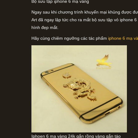
Bộ sưu tập iphone 6 mạ vàng
Ngay sau khi chương trình khuyến mại khủng được đưa 
Art đã ngay lập tức cho ra mắt bộ sưu tập vỏ iphone 6
hình đẹp mắt.
Hãy cùng chiêm ngưỡng các tác phẩm
iphone 6 mạ v
Iphoen 6 mạ vàng 24k gắn rồng vàng gắn táo