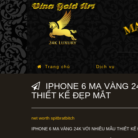
Trang chủ
Dịch vụ
IPHONE 6 MẠ VÀNG 2
THIẾT KẾ ĐẸP MẮT
net worth spitbratbitch
IPHONE 6 MẠ VÀNG 24K VỚI NHIỀU MẪU THIẾT KẾ