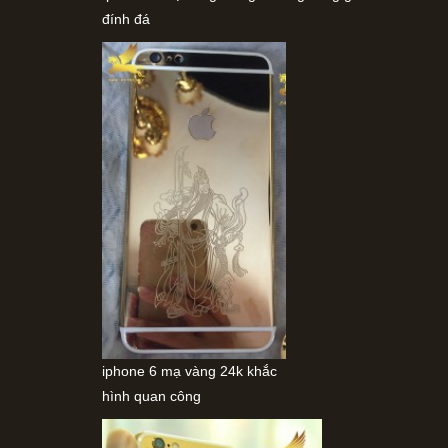
đính đá
iphone 6 mạ vàng 24k khắc
hình quan công