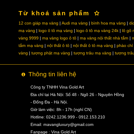
Từ khoá sản phẩm
12 con giáp mạ vàng
Audi mạ vàng
bình hoa mạ vàng
dị
mạ vàng
logo ô tô mạ vàng
logo ô tô mạ vàng 24k
lô gô
vàng 9999
mạ vàng logo ô tô
mạ vàng nội thất nhà tắm
m
tắm mạ vàng
nội thất ô tô
nội thất ô tô mạ vàng
phào chỉ
vàng
tượng phật mạ vàng
tượng trâu mạ vàng
tượng trâ
Thông tin liên hệ
Công ty TNHH Vina Gold Art
Địa chỉ tại Hà Nội: Số 48 - Ngõ 26 - Nguyên Hồng
- Đống Đa - Hà Nội.
Giờ làm việc: 8h - 17h (nghỉ CN)
Hotline: 0242.1236.999 - 0912.153.210
Email:
mavangluxury@gmail.com
Fanpage : Vina Gold Art