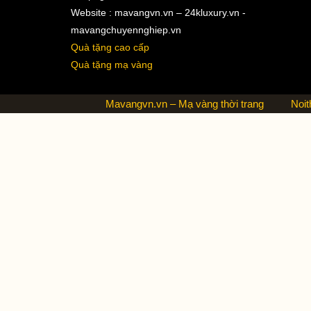
Website : mavangvn.vn – 24kluxury.vn -
mavangchuyennghiep.vn
Quà tặng cao cấp
Quà tặng mạ vàng
Mavangvn.vn – Mạ vàng thời trang
Noit