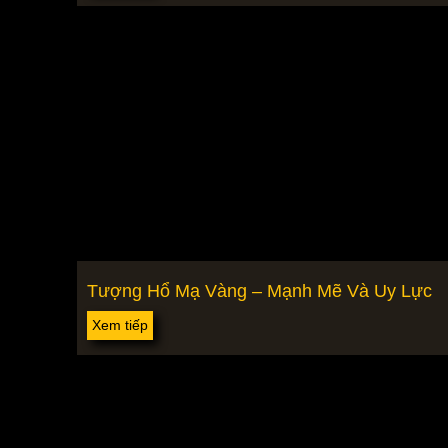
Tượng Hổ Mạ Vàng – Mạnh Mẽ Và Uy Lực
Xem tiếp