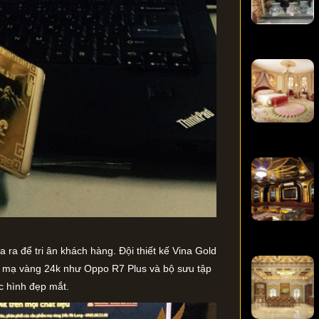
ra để tri ân khách hàng. Đội thiết kế Vina Gold
ẩm mạ vàng 24k như Oppo R7 Plus và bộ sưu tập
c hình đẹp mắt.