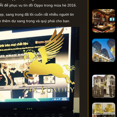
ĐÃI để phục vụ tín đồ Oppo trong mùa hè 2016.
ẹp, sang trọng đã lôi cuốn rất nhiều người tin
n thêm dự sang trọng và quý phái cho bạn.