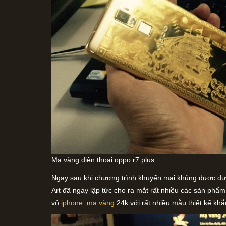
Mạ vàng điện thoại oppo r7 plus
Ngay sau khi chương trình khuyến mại khủng được đưa 
Art đã ngay lập tức cho ra mắt rất nhiều các sản ph
vỏ
iphone mạ vàng
24k với rất nhiều mẫu thiết kế khắ