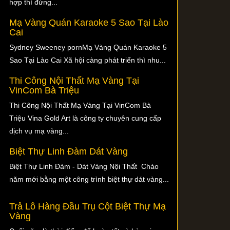
hợp thì đừng...
Mạ Vàng Quán Karaoke 5 Sao Tại Lào
Cai
Sydney Sweeney pornMạ Vàng Quán Karaoke 5
Sao Tại Lào Cai Xã hội càng phát triển thì nhu...
Thi Công Nội Thất Mạ Vàng Tại
VinCom Bà Triệu
Thi Công Nội Thất Mạ Vàng Tại VinCom Bà
Triệu Vina Gold Art là công ty chuyên cung cấp
dịch vụ mạ vàng...
Biệt Thự Linh Đàm Dát Vàng
Biệt Thự Linh Đàm - Dát Vàng Nội Thất Chào
năm mới bằng một công trình biệt thự dát vàng...
Trả Lô Hàng Đầu Trụ Cột Biệt Thự Mạ
Vàng