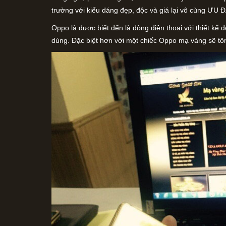
trường với kiểu dáng đẹp, độc và giá lại vô cùng ƯU 
Oppo là được biết đến là dòng điện thoại với thiết kế đ
dùng. Đặc biệt hơn với một chiếc Oppo mạ vàng sẽ tô