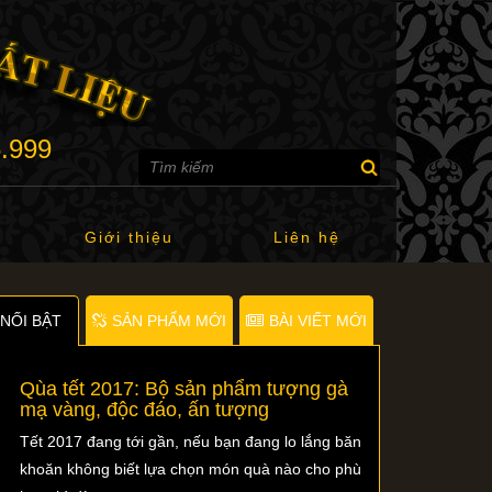
6.999
Giới thiệu
Liên hệ
NỐI BẬT
SẢN PHẨM MỚI
BÀI VIẾT MỚI
Qùa tết 2017: Bộ sản phẩm tượng gà
mạ vàng, độc đáo, ấn tượng
Tết 2017 đang tới gần, nếu bạn đang lo lắng băn
khoăn không biết lựa chọn món quà nào cho phù