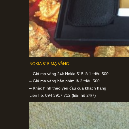
NOKIA 515 MẠ VÀNG
– Giá mạ vàng 24k Nokia 515 là 1 triệu 500
– Giá mạ vàng bàn phím là 2 triệu 500
– Khắc hình theo yêu cầu của khách hàng
Liên hệ: 094 3917 712 (liên hệ 24/7)