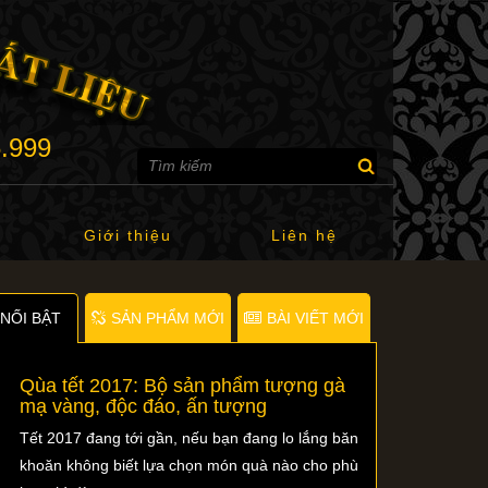
6.999
Giới thiệu
Liên hệ
NỐI BẬT
SẢN PHẨM MỚI
BÀI VIẾT MỚI
Qùa tết 2017: Bộ sản phẩm tượng gà
mạ vàng, độc đáo, ấn tượng
Tết 2017 đang tới gần, nếu bạn đang lo lắng băn
khoăn không biết lựa chọn món quà nào cho phù