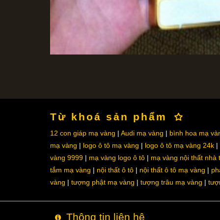
Từ khoá sản phẩm
12 con giáp mạ vàng
Audi mạ vàng
bình hoa mạ và
mạ vàng
logo ô tô mạ vàng
logo ô tô mạ vàng 24k
vàng 9999
mạ vàng logo ô tô
mạ vàng nội thất nhà
tắm mạ vàng
nội thất ô tô
nội thất ô tô mạ vàng
ph
vàng
tượng phật mạ vàng
tượng trâu mạ vàng
tượ
Thông tin liên hệ