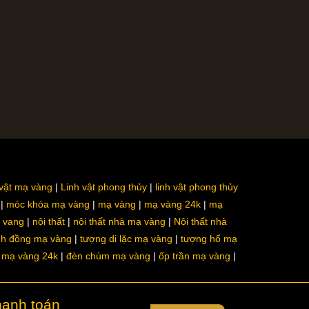
 vật mạ vàng
Linh vật phong thủy
linh vật phong thủy
móc khóa mạ vàng
mạ vàng
mạ vàng 24k
mạ
a vang
nội thất
nội thất nhà mạ vàng
Nội thất nhà
nh đồng mạ vàng
tượng di lặc mạ vàng
tượng hổ mạ
ô mạ vàng 24k
đèn chùm mạ vàng
ốp trần mạ vàng
hanh toán