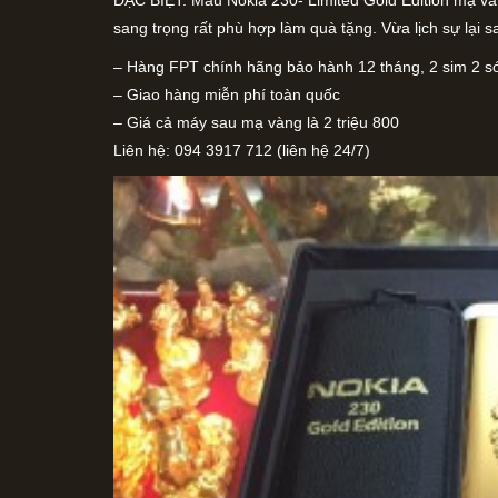
ĐẶC BIỆT: Mẫu Nokia 230- Limited Gold Edition mạ và
sang trọng rất phù hợp làm quà tặng. Vừa lịch sự lại 
– Hàng FPT chính hãng bảo hành 12 tháng, 2 sim 2 són
– Giao hàng miễn phí toàn quốc
– Giá cả máy sau mạ vàng là 2 triệu 800
Liên hệ: 094 3917 712 (liên hệ 24/7)