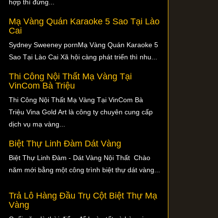
hợp thì đừng...
Mạ Vàng Quán Karaoke 5 Sao Tại Lào
Cai
Sydney Sweeney pornMạ Vàng Quán Karaoke 5
Sao Tại Lào Cai Xã hội càng phát triển thì nhu...
Thi Công Nội Thất Mạ Vàng Tại
VinCom Bà Triệu
Thi Công Nội Thất Mạ Vàng Tại VinCom Bà
Triệu Vina Gold Art là công ty chuyên cung cấp
dịch vụ mạ vàng...
Biệt Thự Linh Đàm Dát Vàng
Biệt Thự Linh Đàm - Dát Vàng Nội Thất Chào
năm mới bằng một công trình biệt thự dát vàng...
Trả Lô Hàng Đầu Trụ Cột Biệt Thự Mạ
Vàng