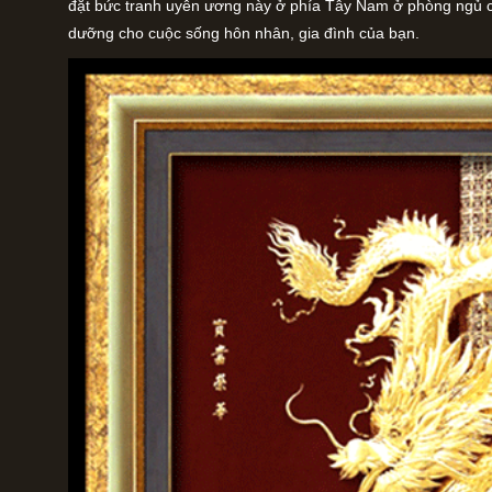
đặt bức tranh uyên ương này ở phía Tây Nam ở phòng ngủ củ
dưỡng cho cuộc sống hôn nhân, gia đình của bạn.