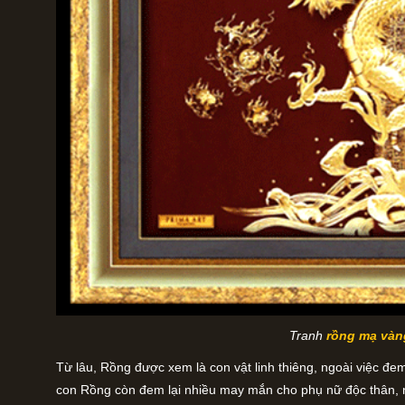
Tranh
rồng mạ vàn
Từ lâu, Rồng được xem là con vật linh thiêng, ngoài việc đem
con Rồng còn đem lại nhiều may mắn cho phụ nữ độc thân, n