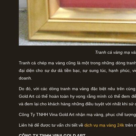
Tranh cá vàng mạ v
Tranh cá chép mạ vàng cũng là một trong những dòng tranh
đại diện cho sự dư dả tiền bạc, sự sung túc, hạnh phúc, vi
doanh.
Do đó, với các dòng tranh mạ vàng đặc biệt nêu trên cùng
Gold Art có thể hoàn toàn hy vọng rằng mình có thể đem đ
và đem lại cho khách hàng những điều tuyệt vời nhất khi sử
Công Ty TNHH Vina Gold Art nhận mạ vàng, phục chế tượng p
Liên hệ để được tư vấn chi tiết về
dịch vụ mạ vàng 24k
trên m
CÔNG TY TNHH VINA GOLD ART