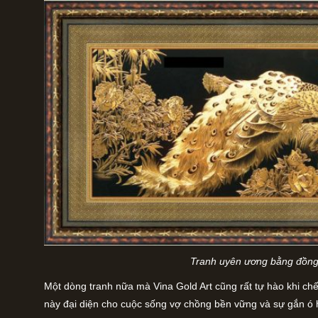
Tranh uyên ương bằng đồn
Một dòng tranh nữa mà Vina Gold Art cũng rất tự hào khi chế
này đại diện cho cuộc sống vợ chồng bền vững và sự gắn ó