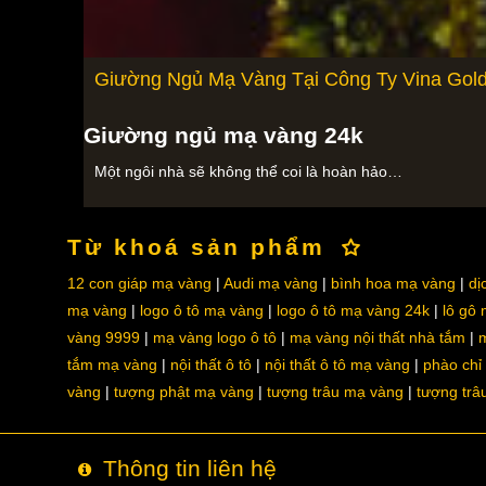
Giường Ngủ Mạ Vàng Tại Công Ty Vina Gold
Giường ngủ mạ vàng 24k
Một ngôi nhà sẽ không thể coi là hoàn hảo…
Từ khoá sản phẩm
12 con giáp mạ vàng
Audi mạ vàng
bình hoa mạ vàng
dị
mạ vàng
logo ô tô mạ vàng
logo ô tô mạ vàng 24k
lô gô
vàng 9999
mạ vàng logo ô tô
mạ vàng nội thất nhà tắm
m
tắm mạ vàng
nội thất ô tô
nội thất ô tô mạ vàng
phào chỉ
vàng
tượng phật mạ vàng
tượng trâu mạ vàng
tượng trâ
Thông tin liên hệ