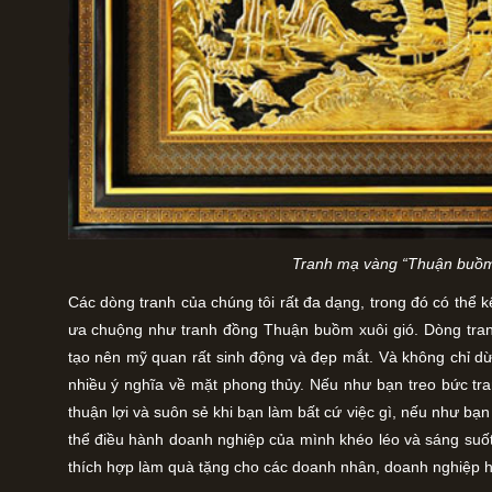
Tranh mạ vàng “Thuận buồm 
Các dòng tranh của chúng tôi rất đa dạng, trong đó có thể 
ưa chuộng như tranh đồng Thuận buồm xuôi gió. Dòng tranh
tạo nên mỹ quan rất sinh động và đẹp mắt. Và không chỉ dừ
nhiều ý nghĩa về mặt phong thủy. Nếu như bạn treo bức tr
thuận lợi và suôn sẻ khi bạn làm bất cứ việc gì, nếu như bạ
thể điều hành doanh nghiệp của mình khéo léo và sáng su
thích hợp làm quà tặng cho các doanh nhân, doanh nghiệp 