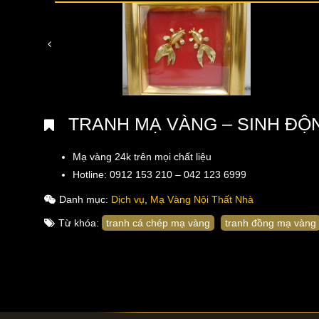
TRANH MẠ VÀNG – SINH ĐỘ
Mạ vàng 24k trên mọi chất liệu
Hotline: 0912 153 210 – 042 123 6999
Danh mục:
Dịch vụ
,
Mạ Vàng Nội Thất Nhà
Từ khóa:
tranh cá chép mạ vàng
tranh đồng mạ vàng