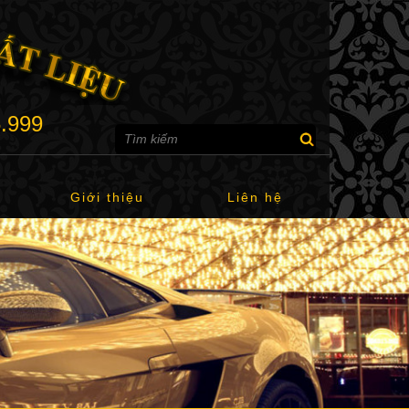
6.999
Giới thiệu
Liên hệ