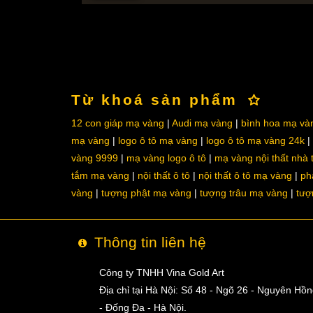
Từ khoá sản phẩm
12 con giáp mạ vàng
Audi mạ vàng
bình hoa mạ và
mạ vàng
logo ô tô mạ vàng
logo ô tô mạ vàng 24k
vàng 9999
mạ vàng logo ô tô
mạ vàng nội thất nhà
tắm mạ vàng
nội thất ô tô
nội thất ô tô mạ vàng
ph
vàng
tượng phật mạ vàng
tượng trâu mạ vàng
tượ
Thông tin liên hệ
Công ty TNHH Vina Gold Art
Địa chỉ tại Hà Nội: Số 48 - Ngõ 26 - Nguyên Hồ
- Đống Đa - Hà Nội.