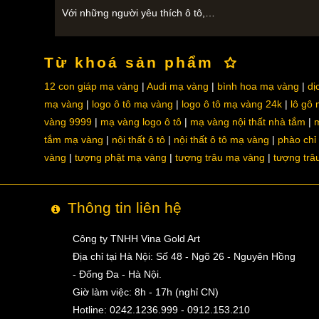
Với những người yêu thích ô tô,…
Từ khoá sản phẩm
12 con giáp mạ vàng
Audi mạ vàng
bình hoa mạ vàng
dị
mạ vàng
logo ô tô mạ vàng
logo ô tô mạ vàng 24k
lô gô
vàng 9999
mạ vàng logo ô tô
mạ vàng nội thất nhà tắm
m
tắm mạ vàng
nội thất ô tô
nội thất ô tô mạ vàng
phào chỉ
vàng
tượng phật mạ vàng
tượng trâu mạ vàng
tượng trâ
Thông tin liên hệ
Công ty TNHH Vina Gold Art
Địa chỉ tại Hà Nội: Số 48 - Ngõ 26 - Nguyên Hồng
- Đống Đa - Hà Nội.
Giờ làm việc: 8h - 17h (nghỉ CN)
Hotline: 0242.1236.999 - 0912.153.210