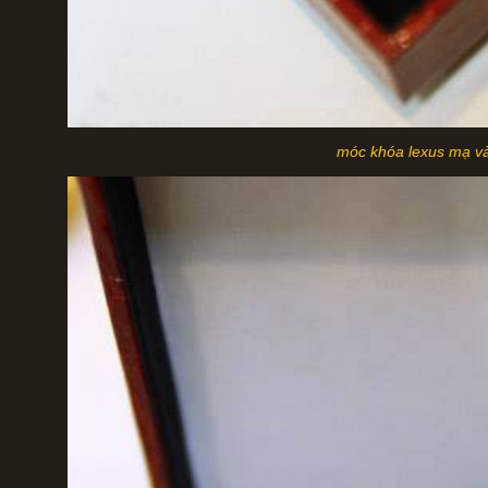
móc khóa lexus mạ v