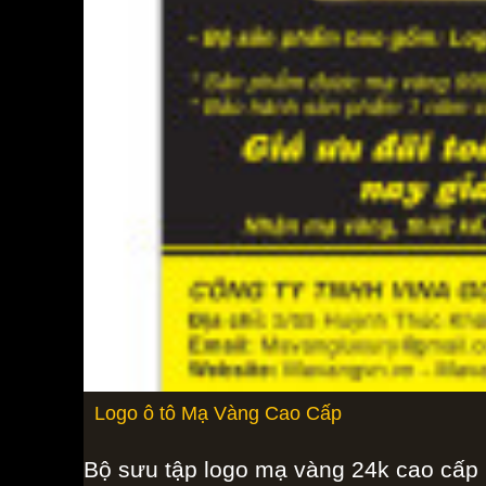
Logo ô tô Mạ Vàng Cao Cấp
Bộ sưu tập logo mạ vàng 24k cao cấp