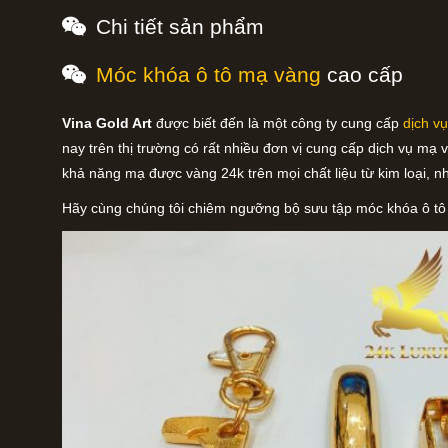
Chi tiết sản phẩm
Móc khóa ô tô mạ vàng
cao cấp
Vina Gold Art
được biết đến là một công ty cung cấp
dịch v
nay trên thị trường có rất nhiều đơn vị cung cấp dịch vụ mạ 
khả năng mạ được vàng 24k trên mọi chất liệu từ kim loại, 
Hãy cùng chúng tôi chiêm ngưỡng bộ sưu tập móc khóa ô t