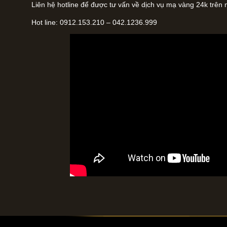
Liên hệ hotline để được tư vấn về dịch vụ mạ vàng 24k trên m
Hot line: 0912.153.210 – 042.1236.999