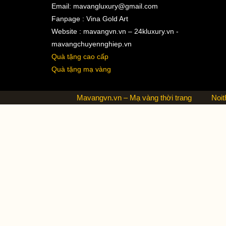
Email:
mavangluxury@gmail.com
Fanpage : Vina Gold Art
Website : mavangvn.vn – 24kluxury.vn -
mavangchuyennghiep.vn
Quà tặng cao cấp
Quà tặng mạ vàng
Mavangvn.vn – Mạ vàng thời trang
Noit