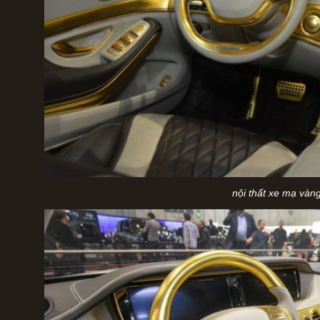
nội thất xe mạ vàn