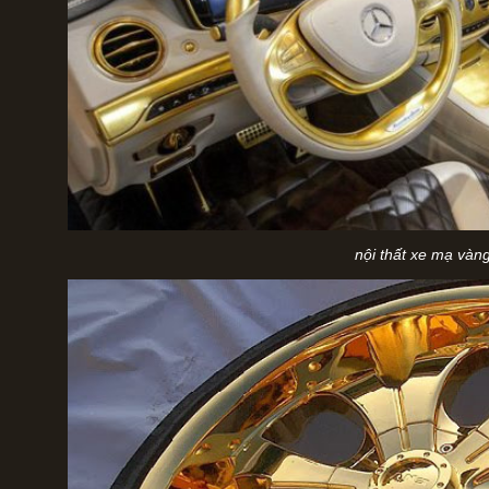
nội thất xe mạ vàn