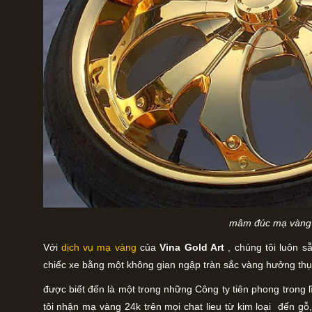
mâm đúc mạ vàng
Với
dịch vụ mạ vàng
của
Vina Gold Art
, chúng tôi luôn s
chiếc xe bằng một không gian ngập tràn sắc vàng hưởng thụ 
được biết đến là một trong những Công ty tiên phong trong 
tôi nhận mạ vàng 24k trên mọi chat lieu từ kim loại đến 