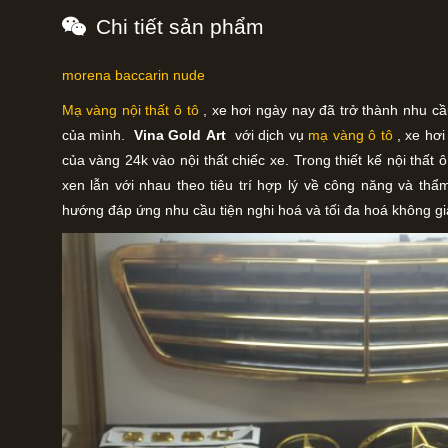
Chi tiết sản phẩm
morena baccarin nude
Mạ vàng nội thất ô tô
, xe hơi ngày nay đã trở thành nhu c
của mình.
Vina Gold Art
với dịch vụ
mạ vàng ô tô
, xe hơ
của vàng 24k vào nội thất chiếc xe. Trong thiết kế nội thất ô
xen lẫn với nhau theo tiêu trí hợp lý về công năng và thẩm
hướng đáp ứng nhu cầu tiện nghi hoá và tối đa hoá không gi