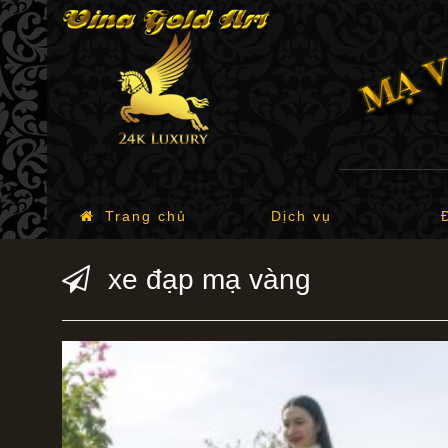
Trang chủ
Dịch vụ
xe đạp mạ vàng