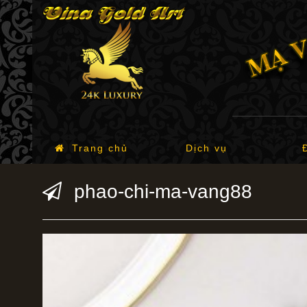
Trang chủ
Dịch vụ
phao-chi-ma-vang88