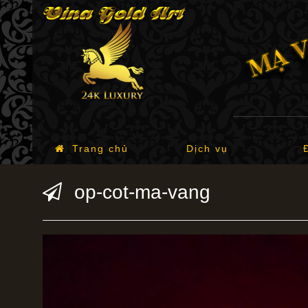
Trang chủ
Dịch vụ
op-cot-ma-vang