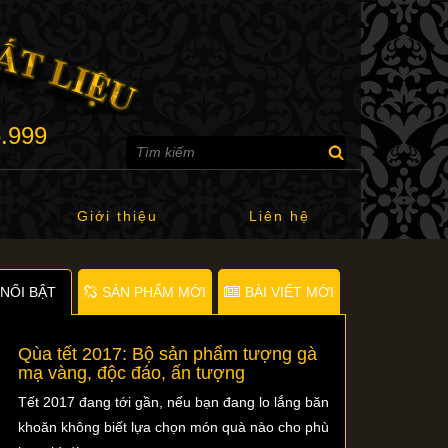
6.999
Giới thiệu
Liên hệ
NỐI BẬT
SẢN PHẨM MỚI
BÀI VIẾT MỚI
Qùa tết 2017: Bộ sản phẩm tượng gà
mạ vàng, độc đáo, ấn tượng
Tết 2017 đang tới gần, nếu bạn đang lo lắng băn
khoăn không biết lựa chọn món quà nào cho phù