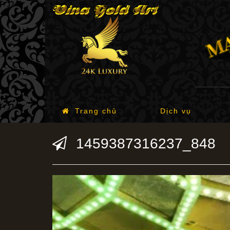
Trang chủ
Dịch vụ
1459387316237_848