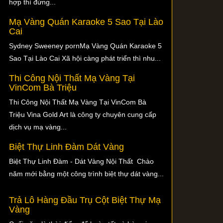
hợp thì đừng...
Mạ Vàng Quán Karaoke 5 Sao Tại Lào
Cai
Sydney Sweeney pornMạ Vàng Quán Karaoke 5
Sao Tại Lào Cai Xã hội càng phát triển thì nhu...
Thi Công Nội Thất Mạ Vàng Tại
VinCom Bà Triệu
Thi Công Nội Thất Mạ Vàng Tại VinCom Bà
Triệu Vina Gold Art là công ty chuyên cung cấp
dịch vụ mạ vàng...
Biệt Thự Linh Đàm Dát Vàng
Biệt Thự Linh Đàm - Dát Vàng Nội Thất Chào
năm mới bằng một công trình biệt thự dát vàng...
Trả Lô Hàng Đầu Trụ Cột Biệt Thự Mạ
Vàng