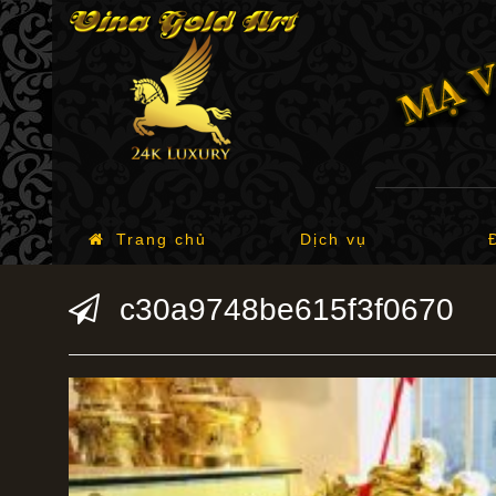
Trang chủ
Dịch vụ
c30a9748be615f3f0670