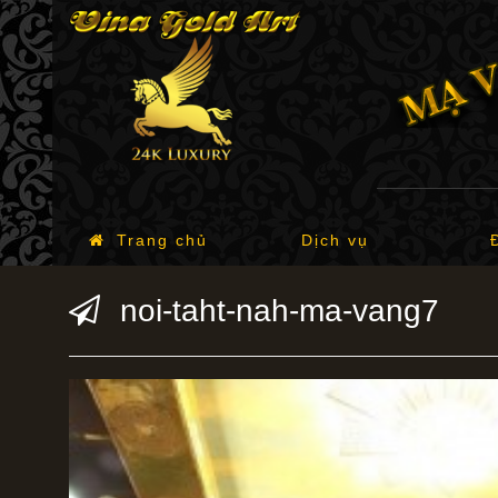
Trang chủ
Dịch vụ
noi-taht-nah-ma-vang7