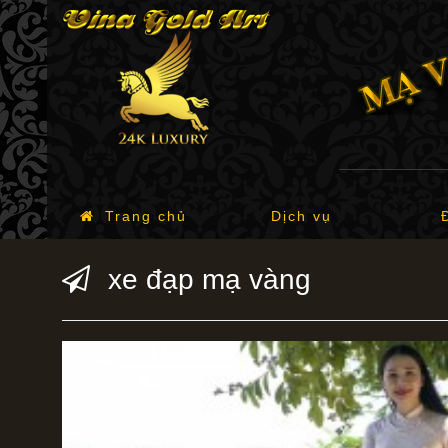
Trang chủ
Dịch vụ
xe đạp mạ vàng