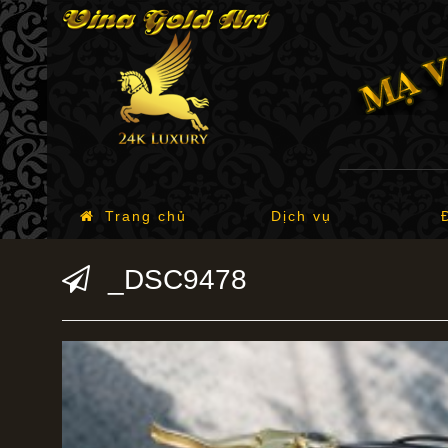
Trang chủ
Dịch vụ
_DSC9478