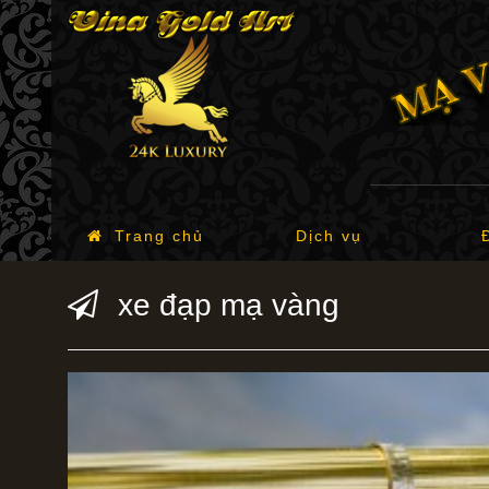
Trang chủ
Dịch vụ
xe đạp mạ vàng