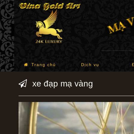
Trang chủ
Dịch vụ
xe đạp mạ vàng