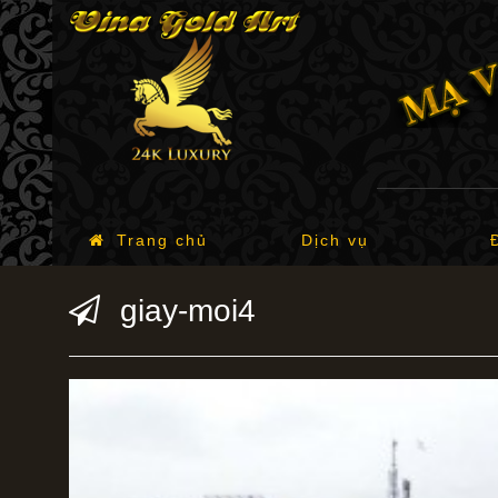
Trang chủ
Dịch vụ
giay-moi4