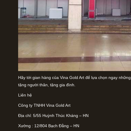
Hãy tới gian hàng của Vina Gold Art để lựa chọn ngay những
tặng người thân, tặng gia đình.
Liên hệ
Công ty TNHH Vina Gold Art
Địa chỉ: 5/55 Huỳnh Thúc Kháng – HN
Xưởng : 12/804 Bạch Đằng – HN