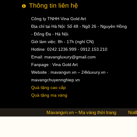
Thông tin liên hệ
Công ty TNHH Vina Gold Art
Địa chỉ tại Hà Nội: Số 48 - Ngõ 26 - Nguyên Hồng
- Đống Đa - Hà Nội.
Giờ làm việc: 8h - 17h (nghỉ CN)
Hotline: 0242.1236.999 - 0912.153.210
Email:
mavangluxury@gmail.com
Fanpage : Vina Gold Art
Website : mavangvn.vn – 24kluxury.vn -
mavangchuyennghiep.vn
Quà tặng cao cấp
Quà tặng mạ vàng
Mavangvn.vn – Mạ vàng thời trang
Noit