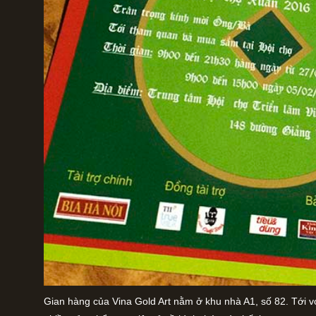
Gian hàng của Vina Gold Art nằm ở khu nhà A1, số 82. Tới với