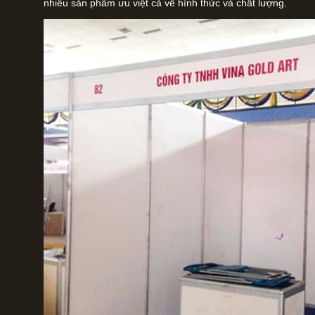
nhiều sản phẩm ưu việt cả về hình thức và chất lượng.