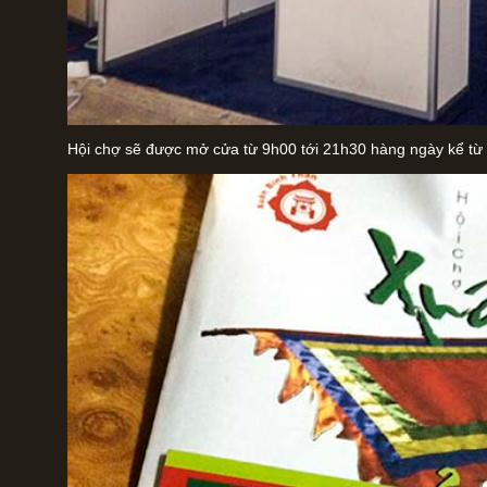
Hội chợ sẽ được mở cửa từ 9h00 tới 21h30 hàng ngày kể từ 