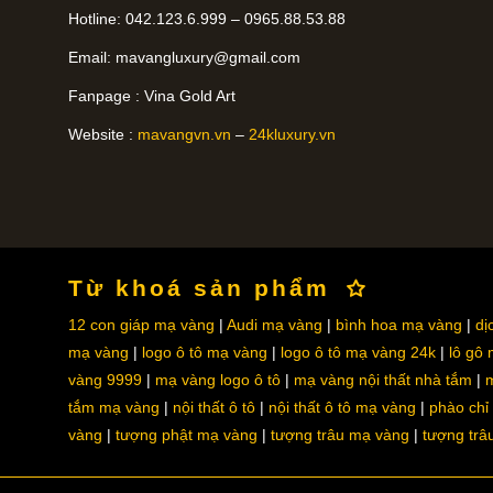
Hotline: 042.123.6.999 – 0965.88.53.88
Email:
mavangluxury@gmail.com
Fanpage : Vina Gold Art
Website :
mavangvn.vn
–
24kluxury.vn
Từ khoá sản phẩm
12 con giáp mạ vàng
Audi mạ vàng
bình hoa mạ vàng
dị
mạ vàng
logo ô tô mạ vàng
logo ô tô mạ vàng 24k
lô gô
vàng 9999
mạ vàng logo ô tô
mạ vàng nội thất nhà tắm
m
tắm mạ vàng
nội thất ô tô
nội thất ô tô mạ vàng
phào chỉ
vàng
tượng phật mạ vàng
tượng trâu mạ vàng
tượng trâ