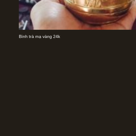
Bình trà mạ vàng 24k