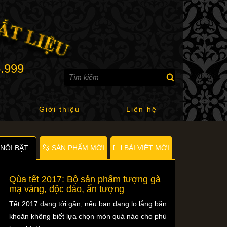
6.999
Giới thiệu
Liên hệ
NỐI BẬT
SẢN PHẨM MỚI
BÀI VIẾT MỚI
Qùa tết 2017: Bộ sản phẩm tượng gà
mạ vàng, độc đáo, ấn tượng
Tết 2017 đang tới gần, nếu bạn đang lo lắng băn
khoăn không biết lựa chọn món quà nào cho phù