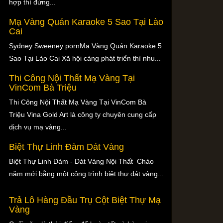
hợp thì đừng...
Mạ Vàng Quán Karaoke 5 Sao Tại Lào
Cai
Sydney Sweeney pornMạ Vàng Quán Karaoke 5
Sao Tại Lào Cai Xã hội càng phát triển thì nhu...
Thi Công Nội Thất Mạ Vàng Tại
VinCom Bà Triệu
Thi Công Nội Thất Mạ Vàng Tại VinCom Bà
Triệu Vina Gold Art là công ty chuyên cung cấp
dịch vụ mạ vàng...
Biệt Thự Linh Đàm Dát Vàng
Biệt Thự Linh Đàm - Dát Vàng Nội Thất Chào
năm mới bằng một công trình biệt thự dát vàng...
Trả Lô Hàng Đầu Trụ Cột Biệt Thự Mạ
Vàng