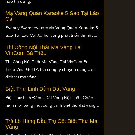
hợp thì đừng...
Mạ Vàng Quán Karaoke 5 Sao Tại Lào
Cai
Sydney Sweeney pornMạ Vàng Quán Karaoke 5
Sao Tại Lào Cai Xã hội càng phát triển thì nhu...
Thi Công Nội Thất Mạ Vàng Tại
VinCom Bà Triệu
Thi Công Nội Thất Mạ Vàng Tại VinCom Bà
Triệu Vina Gold Art là công ty chuyên cung cấp
dịch vụ mạ vàng...
Biệt Thự Linh Đàm Dát Vàng
Biệt Thự Linh Đàm - Dát Vàng Nội Thất Chào
năm mới bằng một công trình biệt thự dát vàng...
Trả Lô Hàng Đầu Trụ Cột Biệt Thự Mạ
Vàng