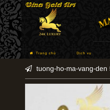
Trang chủ
Dịch vụ
tuong-ho-ma-vang-den 