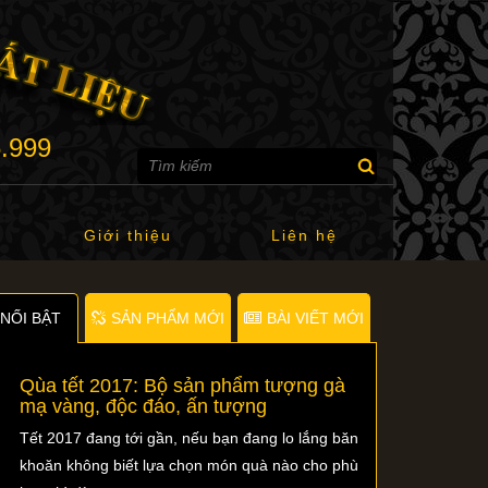
6.999
Giới thiệu
Liên hệ
NỐI BẬT
SẢN PHẨM MỚI
BÀI VIẾT MỚI
Qùa tết 2017: Bộ sản phẩm tượng gà
mạ vàng, độc đáo, ấn tượng
Tết 2017 đang tới gần, nếu bạn đang lo lắng băn
khoăn không biết lựa chọn món quà nào cho phù