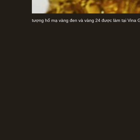
tượng hổ mạ vàng đen và vàng 24 được làm tại Vina G