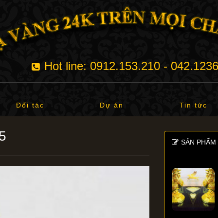
Hot line: 0912.153.210 - 042.123
Đối tác
Dự án
Tin tức
5
SẢN PHẨM 