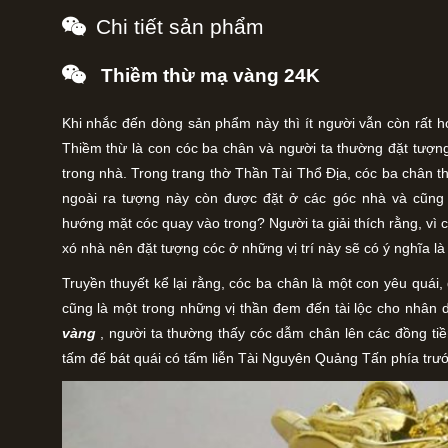
Chi tiết sản phẩm
Thiềm thừ mạ vàng 24K
Khi nhắc đến dòng sản phẩm này thì ít người vẫn còn rất ho
Thiềm thừ là con cóc ba chân và người ta thường đặt tượ
trong nhà. Trong trang thờ Thần Tài Thổ Địa, cóc ba chân t
ngoài ra tượng này còn được đặt ở các góc nhà và cũng v
hướng mặt cóc quay vào trong? Người ta giải thích rằng, vì 
xó nhà nên đặt tượng cóc ở những vị trí này sẽ có ý nghĩa là 
Truyền thuyết kể lại rằng, cóc ba chân là một con yêu quái
cũng là một trong những vị thần đem đến tài lộc cho nhân 
vàng
, người ta thường thấy cóc dẫm chân lên các đồng tiề
tấm đế bát quái có tấm liễn Tài Nguyên Quảng Tấn phía trướ