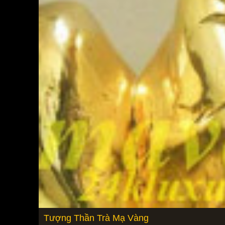
Tượng Thần Trà Mạ Vàng