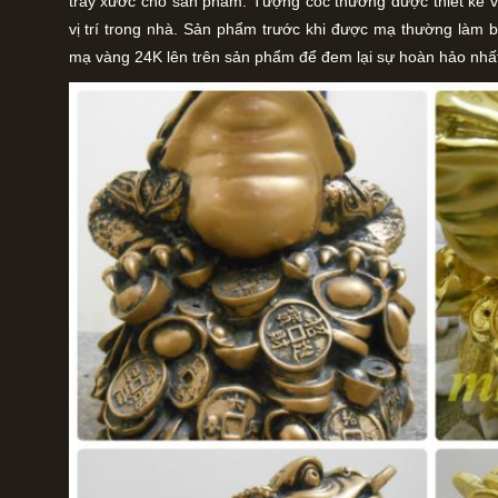
trầy xước cho sản phẩm. Tượng cóc thường được thiết kế v
vị trí trong nhà. Sản phẩm trước khi được mạ thường làm 
mạ vàng 24K lên trên sản phẩm để đem lại sự hoàn hảo nhấ