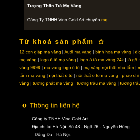
Tượng Thần Trà Mạ Vàng
Công Ty TNHH Vina Gold Art chuyên
mạ…
Từ khoá sản phẩm
12 con giáp mạ vàng
Audi mạ vàng
bình hoa mạ vàng
dị
mạ vàng
logo ô tô mạ vàng
logo ô tô mạ vàng 24k
lô gô
vàng 9999
mạ vàng logo ô tô
mạ vàng nội thất nhà tắm
m
tắm mạ vàng
nội thất ô tô
nội thất ô tô mạ vàng
phào chỉ
vàng
tượng phật mạ vàng
tượng trâu mạ vàng
tượng trâ
Thông tin liên hệ
Công ty TNHH Vina Gold Art
Địa chỉ tại Hà Nội: Số 48 - Ngõ 26 - Nguyên Hồng
- Đống Đa - Hà Nội.