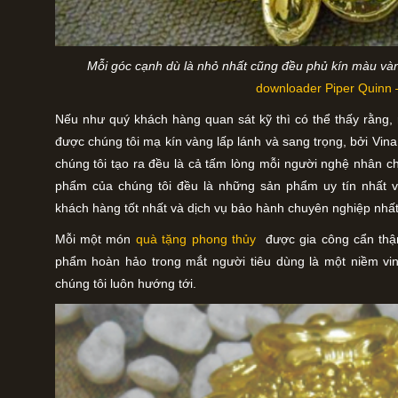
Mỗi góc cạnh dù là nhỏ nhất cũng đều phủ kín màu và
downloader Piper Quinn 
Nếu như quý khách hàng quan sát kỹ thì có thể thấy rằng,
được chúng tôi mạ kín vàng lấp lánh và sang trọng, bởi Vin
chúng tôi tạo ra đều là cả tấm lòng mỗi người nghệ nhân c
phẩm của chúng tôi đều là những sản phẩm uy tín nhất v
khách hàng tốt nhất và dịch vụ bảo hành chuyên nghiệp nhất
Mỗi một món
quà tặng phong thủy
được gia công cẩn thận
phẩm hoàn hảo trong mắt người tiêu dùng là một niềm vin
chúng tôi luôn hướng tới.