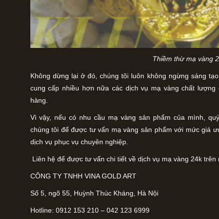
Thiềm thừ mạ vàng 
Không dừng lại ở đó, chúng tôi luôn không ngừng sáng tạo
cung cấp nhiều hơn nữa các dịch vụ mạ vàng chất lượng
hàng.
Vì vậy, nếu có nhu cầu mạ vàng sản phẩm của mình, qu
chúng tôi để được tư vấn mạ vàng sản phẩm với mức giá ưu
dịch vụ phục vụ chuyên nghiệp.
Liên hệ để được tư vấn chi tiết về dịch vụ mạ vàng 24k trên 
CÔNG TY TNHH VINA GOLD ART
Số 5, ngõ 55, Huỳnh Thúc Kháng, Hà Nội
Hotline: 0912 153 210 – 042 123 6999