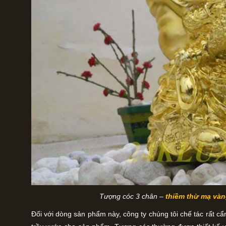
Tượng cóc 3 chân –
thiềm thừ mạ và
Đối với dòng sản phẩm này, công ty chúng tôi chế tác rất c