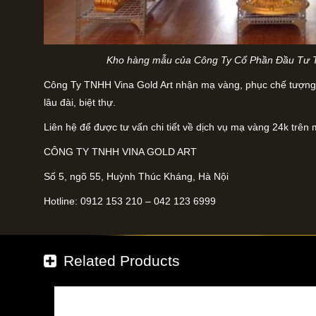
Kho hàng mẫu của Công Ty Cổ Phần Đầu Tư 
Công Ty TNHH Vina Gold Art nhận mạ vàng, phục chế tượng ph
lâu đài, biệt thự.
Liên hệ để được tư vấn chi tiết về dịch vụ mạ vàng 24k trên m
CÔNG TY TNHH VINA GOLD ART
Số 5, ngõ 55, Huỳnh Thúc Kháng, Hà Nội
Hotline: 0912 153 210 – 042 123 6999
Related Products