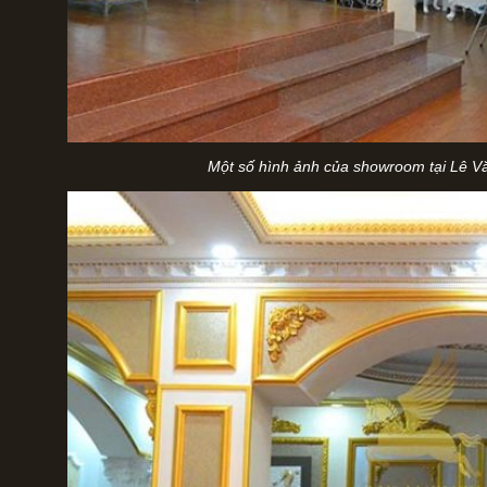
Một số hình ảnh của showroom tại Lê V