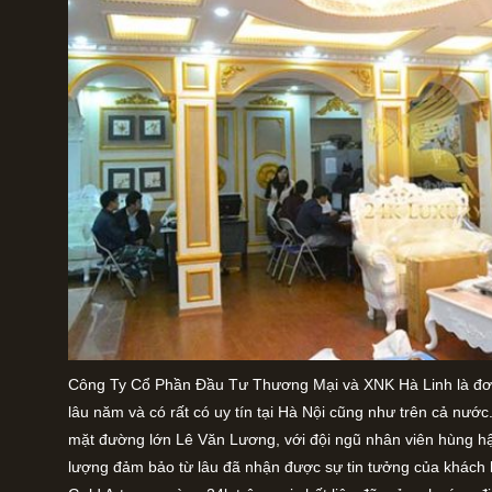
Công Ty Cổ Phần Đầu Tư Thương Mại và XNK Hà Linh là đơn v
lâu năm và có rất có uy tín tại Hà Nội cũng như trên cả nư
mặt đường lớn Lê Văn Lương, với đội ngũ nhân viên hùng h
lượng đảm bảo từ lâu đã nhận được sự tin tưởng của khách h