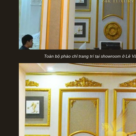
Toàn bộ phào chỉ trang trí tại showroom ở Lê