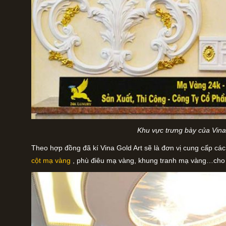
Khu vực trưng bày của Vina
Theo hợp đồng đã kí Vina Gold Art sẽ là đơn vị cung cấp c
cột mạ vàng
, phù điêu mạ vàng, khung tranh mạ vàng…cho c