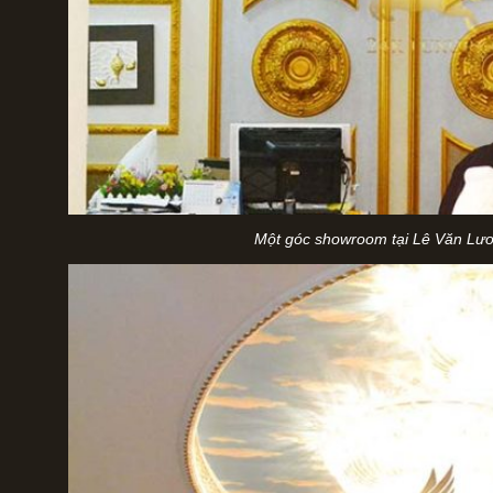
Một góc showroom tại Lê Văn Lươ