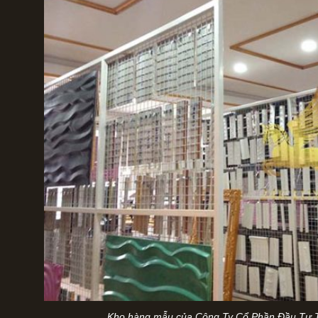
Kho hàng mẫu của Công Ty Cổ Phần Đầu Tư 