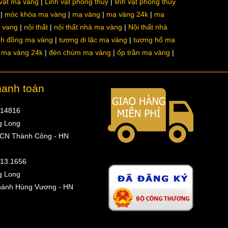
 vật mạ vàng
Linh vật phong thủy
linh vật phong thủy
móc khóa mạ vàng
mạ vàng
mạ vàng 24k
mạ
a vang
nội thất
nội thất nhà mạ vàng
Nội thất nhà
nh đồng mạ vàng
tượng di lặc mạ vàng
tượng hổ mạ
ô mạ vàng 24k
đèn chùm mạ vàng
ốp trần mạ vàng
hanh toán
314816
g Long
 CN Thành Công - HN
513.1656
g Long
hánh Hùng Vương - HN