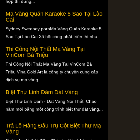
hợp thì đừng...
Mạ Vàng Quán Karaoke 5 Sao Tại Lào
Cai
Sydney Sweeney pornMạ Vàng Quán Karaoke 5
Sao Tại Lào Cai Xã hội càng phát triển thì nhu...
Thi Công Nội Thất Mạ Vàng Tại
VinCom Bà Triệu
Thi Công Nội Thất Mạ Vàng Tại VinCom Bà
Triệu Vina Gold Art là công ty chuyên cung cấp
dịch vụ mạ vàng...
Biệt Thự Linh Đàm Dát Vàng
Biệt Thự Linh Đàm - Dát Vàng Nội Thất Chào
năm mới bằng một công trình biệt thự dát vàng...
Trả Lô Hàng Đầu Trụ Cột Biệt Thự Mạ
Vàng