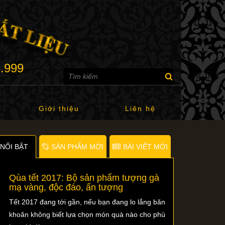
6.999
Giới thiệu
Liên hệ
NỐI BẬT
SẢN PHẨM MỚI
BÀI VIẾT MỚI
Qùa tết 2017: Bộ sản phẩm tượng gà
mạ vàng, độc đáo, ấn tượng
Tết 2017 đang tới gần, nếu bạn đang lo lắng băn
khoăn không biết lựa chọn món quà nào cho phù