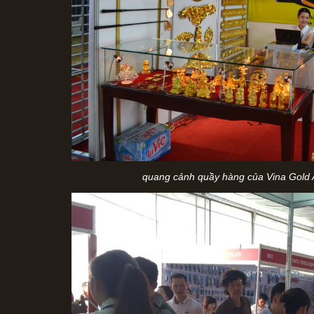
quang cảnh quầy hàng của Vina Gold Art