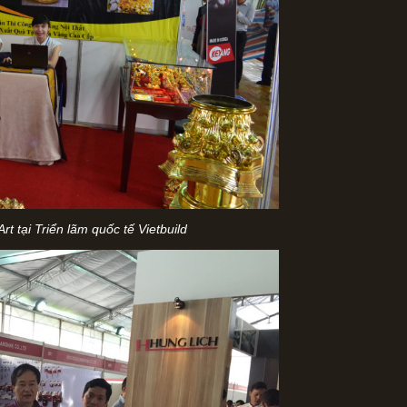
 tại Triển lãm quốc tế Vietbuild