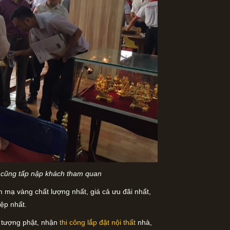
o cũng tấp nập khách tham quan
 mạ vàng chất lượng nhất, giá cả ưu đãi nhất,
ệp nhất.
 tượng phật, nhận
thi công lắp đặt nội thất
nhà,