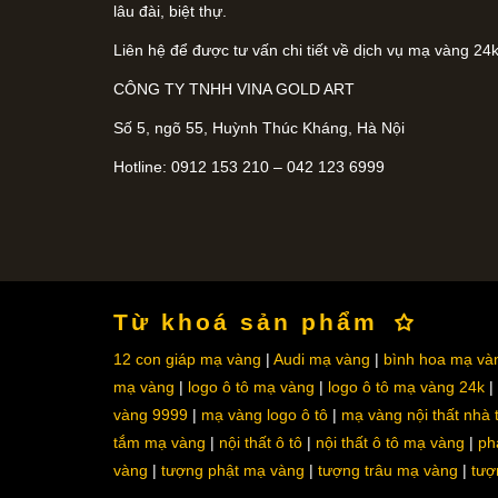
lâu đài, biệt thự.
Liên hệ để được tư vấn chi tiết về dịch vụ mạ vàng 24k
CÔNG TY TNHH VINA GOLD ART
Số 5, ngõ 55, Huỳnh Thúc Kháng, Hà Nội
Hotline: 0912 153 210 – 042 123 6999
Từ khoá sản phẩm
12 con giáp mạ vàng
Audi mạ vàng
bình hoa mạ và
mạ vàng
logo ô tô mạ vàng
logo ô tô mạ vàng 24k
vàng 9999
mạ vàng logo ô tô
mạ vàng nội thất nhà
tắm mạ vàng
nội thất ô tô
nội thất ô tô mạ vàng
ph
vàng
tượng phật mạ vàng
tượng trâu mạ vàng
tượ