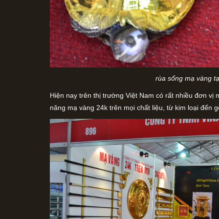
rùa sống mạ vàng tại
Hiện nay trên thị trường Việt Nam có rất nhiều đơn vị 
năng mạ vàng 24k trên mọi chất liệu, từ kim loại đến 