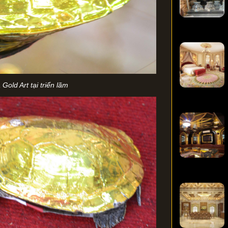
 Gold Art tại triển lãm