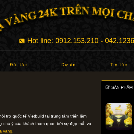
Hot line: 0912.153.210 - 042.123
Đối tác
Dự án
Tin tức
SẢN PHẨM 
i trợ quốc tế Vietbuild tại trung tâm triển lãm
sự chú ý của khách tham quan bởi sự đẹp mắt và
ạ vàng.