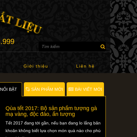
6.999
Giới thiệu
Liên hệ
NỐI BẬT
SẢN PHẨM MỚI
BÀI VIẾT MỚI
Qùa tết 2017: Bộ sản phẩm tượng gà
mạ vàng, độc đáo, ấn tượng
Tết 2017 đang tới gần, nếu bạn đang lo lắng băn
khoăn không biết lựa chọn món quà nào cho phù