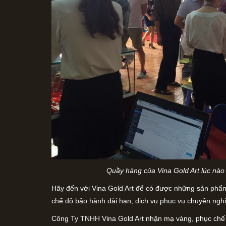
Quầy hàng của Vina Gold Art lúc nà
Hãy đến với Vina Gold Art để có được những sản phẩm
chế độ bảo hành dài hạn, dịch vụ phục vụ chuyên nghi
Công Ty TNHH Vina Gold Art nhận mạ vàng, phục chế