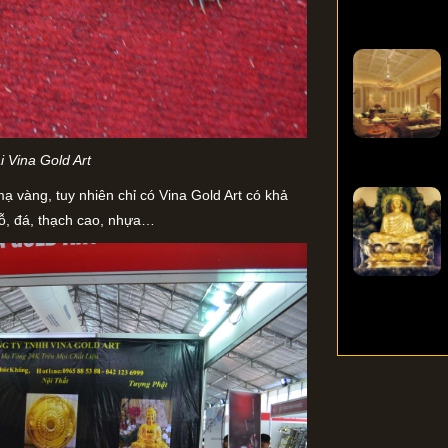
 Vina Gold Art
mạ vàng, tuy nhiên chỉ có Vina Gold Art có khả
gỗ, đá, thạch cao, nhựa…