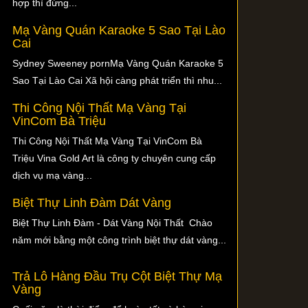
hợp thì đừng...
Mạ Vàng Quán Karaoke 5 Sao Tại Lào
Cai
Sydney Sweeney pornMạ Vàng Quán Karaoke 5
Sao Tại Lào Cai Xã hội càng phát triển thì nhu...
Thi Công Nội Thất Mạ Vàng Tại
VinCom Bà Triệu
Thi Công Nội Thất Mạ Vàng Tại VinCom Bà
Triệu Vina Gold Art là công ty chuyên cung cấp
dịch vụ mạ vàng...
Biệt Thự Linh Đàm Dát Vàng
Biệt Thự Linh Đàm - Dát Vàng Nội Thất Chào
năm mới bằng một công trình biệt thự dát vàng...
Trả Lô Hàng Đầu Trụ Cột Biệt Thự Mạ
Vàng