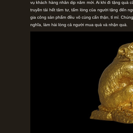
vụ khách hàng nhân dịp năm mới. Ai khi đi tặng quà
truyền tải hết tâm tư, tấm lòng của người tặng đến ng
gia công sản phẩm đều vô cùng cẩn thận, tỉ mỉ. Chú
nghĩa, làm hài lòng cả người mua quà và nhận quà.