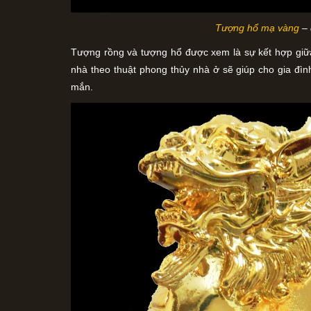
Tượng hổ mạ vàng
–
Tượng rồng và tượng hổ được xem là sự kết hợp giữa 
nhà theo thuật phong thủy nhà ở sẽ giúp cho gia đì
mắn.