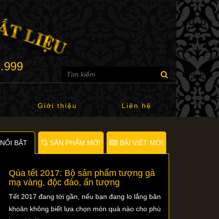
6.999
Giới thiệu
Liên hệ
NỐI BẬT
SẢN PHẨM MỚI
BÀI VIẾT MỚI
Qùa tết 2017: Bộ sản phẩm tượng gà
mạ vàng, độc đáo, ấn tượng
Tết 2017 đang tới gần, nếu bạn đang lo lắng băn
khoăn không biết lựa chọn món quà nào cho phù