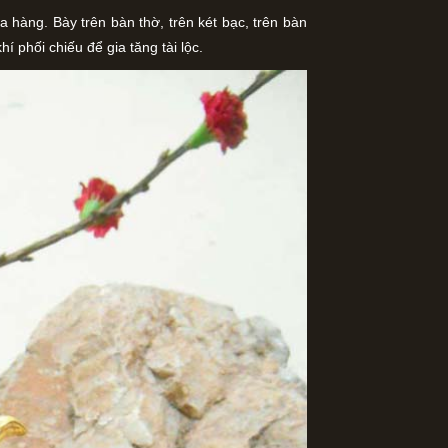
 hàng. Bày trên bàn thờ, trên két bạc, trên bàn
í phối chiếu để gia tăng tài lộc.