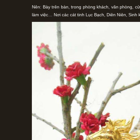
Nên: Bày trên bàn, trong phòng khách, văn phòng, cửa
làm việc… Nơi các cát tinh Lục Bạch, Diên Niên, Sinh kh