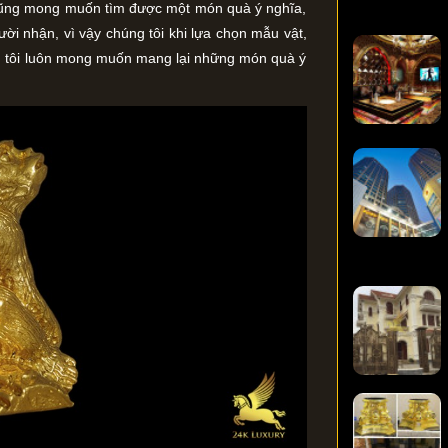
 cũng mong muốn tìm được một món quà ý nghĩa,
ười nhận, vì vậy chúng tôi khi lựa chọn mẫu vật,
ng tôi luôn mong muốn mang lại những món quà ý