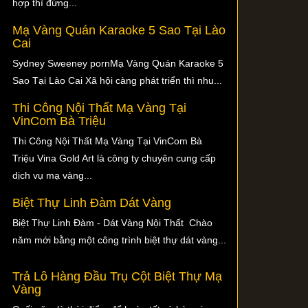
hợp thì đừng...
Mạ Vàng Quán Karaoke 5 Sao Tại Lào
Cai
Sydney Sweeney pornMạ Vàng Quán Karaoke 5
Sao Tại Lào Cai Xã hội càng phát triển thì nhu...
Thi Công Nội Thất Mạ Vàng Tại
VinCom Bà Triệu
Thi Công Nội Thất Mạ Vàng Tại VinCom Bà
Triệu Vina Gold Art là công ty chuyên cung cấp
dịch vụ mạ vàng...
Biệt Thự Linh Đàm Dát Vàng
Biệt Thự Linh Đàm - Dát Vàng Nội Thất Chào
năm mới bằng một công trình biệt thự dát vàng...
Trả Lô Hàng Đầu Trụ Cột Biệt Thự Mạ
Vàng