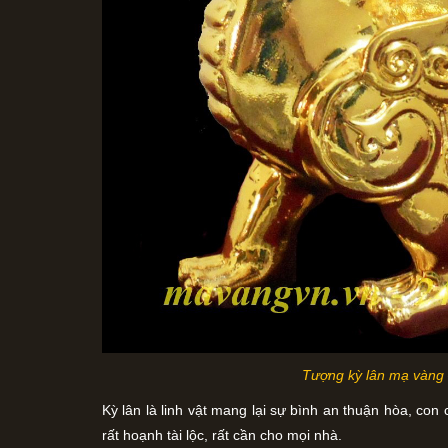
Tượng kỳ lân mạ vàng
Kỳ lân là linh vật mang lại sự bình an thuận hòa, con 
rất hoạnh tài lộc, rất cần cho mọi nhà.