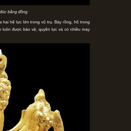
 đúc bằng đồng
hai hế lực lớn trong vũ trụ. Bày rồng, hổ trong
nh luôn được bảo vệ, quyền lực và có nhiều may