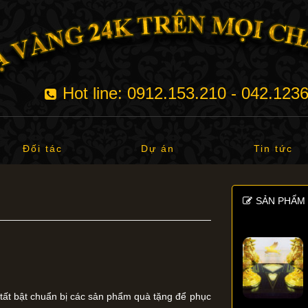
Hot line: 0912.153.210 - 042.123
Đối tác
Dự án
Tin tức
SẢN PHẨM 
i tất bật chuẩn bị các sản phẩm quà tặng để phục