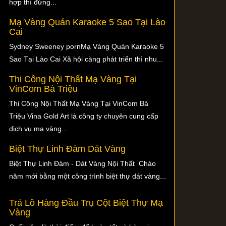
hợp thì đừng...
Mạ Vàng Quán Karaoke 5 Sao Tại Lào
Cai
Sydney Sweeney pornMạ Vàng Quán Karaoke 5
Sao Tại Lào Cai Xã hội càng phát triển thì nhu...
Thi Công Nội Thất Mạ Vàng Tại
VinCom Bà Triệu
Thi Công Nội Thất Mạ Vàng Tại VinCom Bà
Triệu Vina Gold Art là công ty chuyên cung cấp
dịch vụ mạ vàng...
Biệt Thự Linh Đàm Dát Vàng
Biệt Thự Linh Đàm - Dát Vàng Nội Thất Chào
năm mới bằng một công trình biệt thự dát vàng...
Trả Lô Hàng Đầu Trụ Cột Biệt Thự Mạ
Vàng