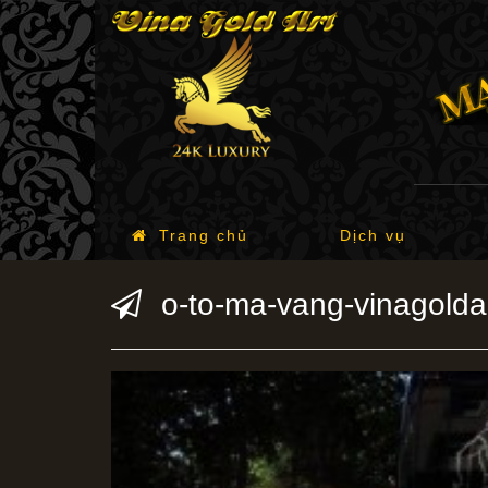
Trang chủ
Dịch vụ
o-to-ma-vang-vinagolda