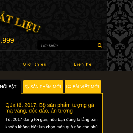
6.999
Giới thiệu
Liên hệ
NỐI BẬT
SẢN PHẨM MỚI
BÀI VIẾT MỚI
Qùa tết 2017: Bộ sản phẩm tượng gà
mạ vàng, độc đáo, ấn tượng
Tết 2017 đang tới gần, nếu bạn đang lo lắng băn
khoăn không biết lựa chọn món quà nào cho phù