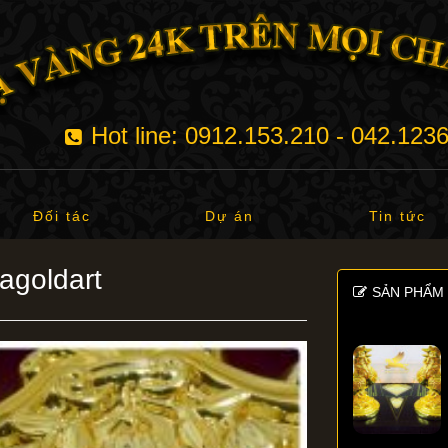
Hot line: 0912.153.210 - 042.123
Đối tác
Dự án
Tin tức
agoldart
SẢN PHẨM 