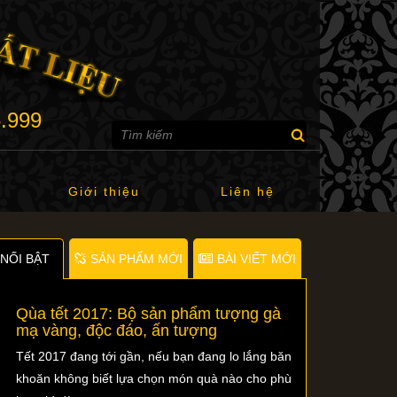
6.999
Giới thiệu
Liên hệ
NỐI BẬT
SẢN PHẨM MỚI
BÀI VIẾT MỚI
Qùa tết 2017: Bộ sản phẩm tượng gà
mạ vàng, độc đáo, ấn tượng
Tết 2017 đang tới gần, nếu bạn đang lo lắng băn
khoăn không biết lựa chọn món quà nào cho phù