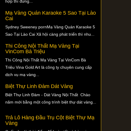
hợp thì đừng...
Mạ Vàng Quán Karaoke 5 Sao Tại Lào
Cai
Sydney Sweeney pornMạ Vàng Quán Karaoke 5
Sao Tại Lào Cai Xã hội càng phát triển thì nhu...
Thi Công Nội Thất Mạ Vàng Tại
VinCom Bà Triệu
Thi Công Nội Thất Mạ Vàng Tại VinCom Bà
Triệu Vina Gold Art là công ty chuyên cung cấp
dịch vụ mạ vàng...
Biệt Thự Linh Đàm Dát Vàng
Biệt Thự Linh Đàm - Dát Vàng Nội Thất Chào
năm mới bằng một công trình biệt thự dát vàng...
Trả Lô Hàng Đầu Trụ Cột Biệt Thự Mạ
Vàng