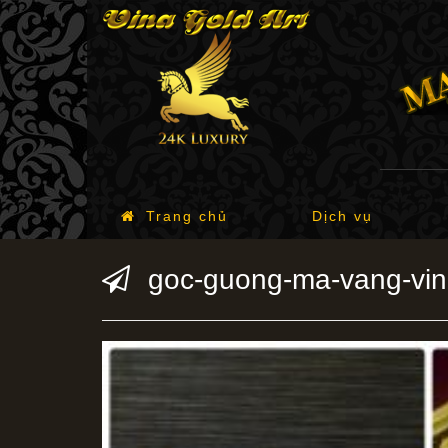
Trang chủ
Dịch vụ
goc-guong-ma-vang-vin