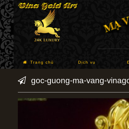
Trang chủ
Dịch vụ
goc-guong-ma-vang-vinago